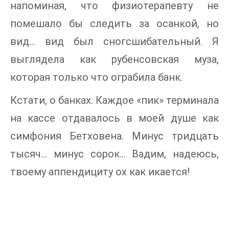
напоминая, что физиотерапевту не
помешало бы следить за осанкой, но
вид... вид был сногсшибательный. Я
выглядела как рубенсовская муза,
которая только что ограбила банк.
Кстати, о банках. Каждое «пик» терминала
на кассе отдавалось в моей душе как
симфония Бетховена. Минус тридцать
тысяч... минус сорок... Вадим, надеюсь,
твоему аппендициту ох как икается!