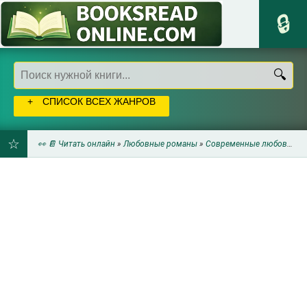
СПИСОК ВСЕХ ЖАНРОВ
👀 📔 Читать онлайн
»
Любовные романы
»
Современные любовные романы
ДОБАВИТЬ
В
ЗАКЛАДКИ