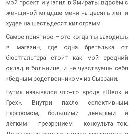
мой проект и укатил в Эмираты вдвоём с
женщиной младше меня на десять лет и
худее на шестьдесят килограмм.
Самое приятное – это когда ты заходишь
в магазин, где одна бретелька от
бюстгальтера стоит как мой средний
оклад в больнице, и не чувствуешь себя
«бедным родственником» из Сызрани.
Бутик назывался что-то вроде «Шёлк и
Грех». Внутри пахло селективным
парфюмом, большими деньгами и
лёгким презрением консультанток.