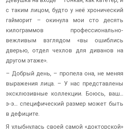
Девушка на входе – тонкая, как катетер, и
с таким лицом, будто у неё хронический
гайморит – окинула мои сто десять
килограммов профессионально-
вежливым взглядом «вы ошиблись
дверью, отдел чехлов для диванов на
другом этаже».
– Добрый день, – пропела она, не меняя
выражения лица. – У нас представлены
эксклюзивные коллекции. Боюсь, ваш...
э-э... специфический размер может быть
в дефиците.
Я улыбнулась своей самой «докторской»