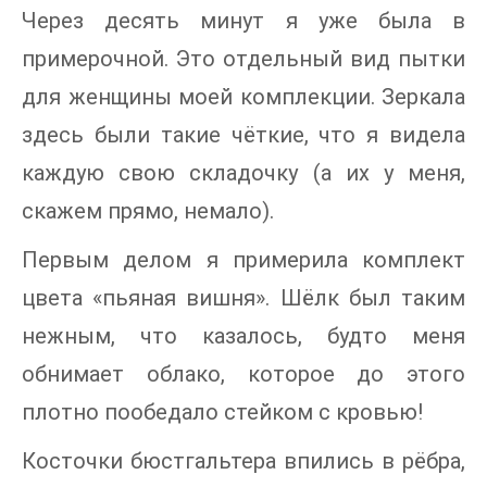
Через десять минут я уже была в
примерочной. Это отдельный вид пытки
для женщины моей комплекции. Зеркала
здесь были такие чёткие, что я видела
каждую свою складочку (а их у меня,
скажем прямо, немало).
Первым делом я примерила комплект
цвета «пьяная вишня». Шёлк был таким
нежным, что казалось, будто меня
обнимает облако, которое до этого
плотно пообедало стейком с кровью!
Косточки бюстгальтера впились в рёбра,