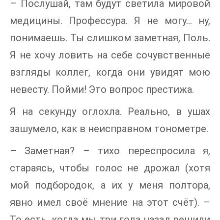
– Послушай, там будут светила мировой
медицины. Профессура. Я не могу... ну,
понимаешь. Ты слишком заметная, Поль.
Я не хочу ловить на себе сочувственные
взгляды коллег, когда они увидят мою
невесту. Пойми! Это вопрос престижа.
Я на секунду оглохла. Реально, в ушах
зашумело, как в неисправном тонометре.
– Заметная? – тихо переспросила я,
стараясь, чтобы голос не дрожал (хотя
мой подбородок, а их у меня полтора,
явно имел своё мнение на этот счёт). –
То есть, когда мы три года назад решили