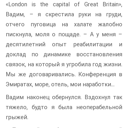
«London is the capital of Great Britain»,
Вадим, – я скрестила руки на груди,
отчего пуговица на халате жалобно
пискнула, моля о пощаде. – А у меня –
десятилетний опыт реабилитации и
доклад по динамике восстановления
связок, на который я угробила год жизни.
Мы же договаривались. Конференция в
Эмиратах, море, отель, мои наработки...
Вадим наконец обернулся. Вздохнул так
тяжело, будто я была неоперабельной
грыжей.