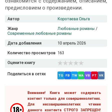
ознакомится с содержанием, описанием,
предисловием о произведении.
Автор
Коротаева Ольга
Жанр
Любовные романы
/
Современные любовные романы
Дата добавления
10 апрель 2026
Количество просмотров
163
Оцените книгу
Поделиться в сетях
TG
FB
TW
WA
VB
PT
VK
Внимание! Книга может содержать
контент только для совершеннолетних.
Для несовершеннолетних чтение
данного контента СТРОГО ЗАПРЕЩЕН!