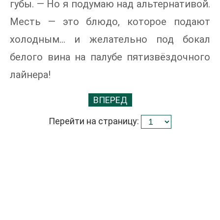
губы. — Но я подумаю над альтернативой.
Месть — это блюдо, которое подают
холодным... и желательно под бокал
белого вина на палубе пятизвёздочного
лайнера!
ВПЕРЕД
Перейти на страницу: