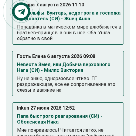
Тамара 7 августа 2026 11:10
Мои эльфы. Бунтарь, недотрога и госпожа
следователь (СИ) - Жнец Анна
Попаданка в магическом мире влюбляется в
братьев-принцев, а они в нее. Оба. Ушла
обратно в свой
Гость Елена 6 августа 2026 09:08
Невеста Змея, или Добыча верховного
Нага (СИ) - Миллс Виктория
Ну не знаю, одноразовое чтиво. ГГ
раздражающая, все ее сопротивление это
слезы и валяние на
Inkun 27 июля 2026 12:52
Папа быстрого реагирования (СИ) -
Оболенская Ника
Мне понравилось! Читается легко, не
хочется бросать, так и читала "сейчас ещё