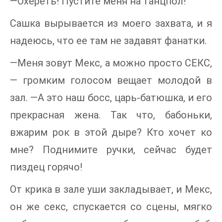
—Охереть! Пустите меня на танцпол!
Сашка вырывается из моего захвата, и я
надеюсь, что ее там не задавят фанатки.
—Меня зовут Мекс, а можно просто СЕКС,
— громким голосом вещает молодой в
зал. —А это наш босс, царь-батюшка, и его
прекрасная жена. Так что, бабоньки,
вжарим рок в этой дыре? Кто хочет ко
мне? Поднимите ручки, сейчас будет
пиздец горячо!
От крика в зале уши закладывает, и Мекс,
он же секс, спускается со сцены, мягко