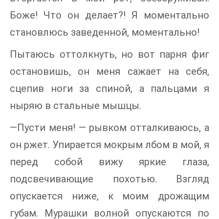
Боже! Что он делает?! Я моментально
становлюсь заведенной, моментально!
Пытаюсь оттолкнуть, но вот парня фиг
остановишь, он меня сажает на себя,
сцепив ноги за спиной, а пальцами я
ныряю в стальные мышцы.
—Пусти меня! — рывком отталкиваюсь, а
он ржет. Упирается мокрым лбом в мой, я
перед собой вижу яркие глаза,
подсвечивающие похотью. Взгляд
опускается ниже, к моим дрожащим
губам. Мурашки волной опускаются по