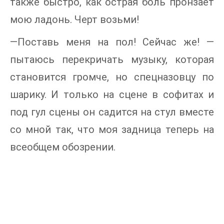
также быстро, как острая боль пронзает
мою ладонь. Черт возьми!
—Поставь меня на пол! Сейчас же! —
пытаюсь перекричать музыку, которая
становится громче, но спецназовцу по
шарику. И только на сцене в софитах и
под гул сцены он садится на стул вместе
со мной так, что моя задница теперь на
всеобщем обозрении.