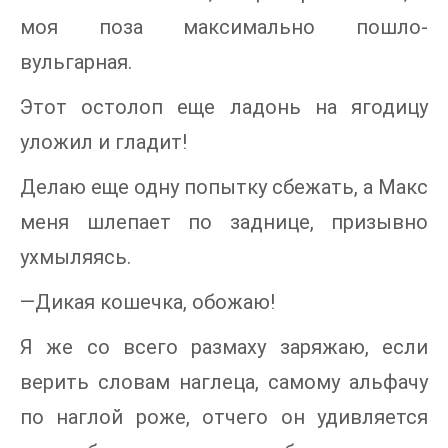
моя поза максимально пошло-
вульгарная.
Этот остолоп еще ладонь на ягодицу
уложил и гладит!
Делаю еще одну попытку сбежать, а Макс
меня шлепает по заднице, призывно
ухмыляясь.
—Дикая кошечка, обожаю!
Я же со всего размаху заряжаю, если
верить словам наглеца, самому альфачу
по наглой роже, отчего он удивляется