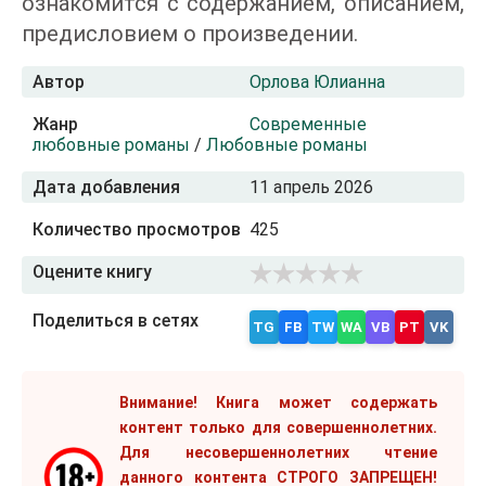
ознакомится с содержанием, описанием,
предисловием о произведении.
Автор
Орлова Юлианна
Жанр
Современные
любовные романы
/
Любовные романы
Дата добавления
11 апрель 2026
Количество просмотров
425
Оцените книгу
Поделиться в сетях
TG
FB
TW
WA
VB
PT
VK
Внимание! Книга может содержать
контент только для совершеннолетних.
Для несовершеннолетних чтение
данного контента СТРОГО ЗАПРЕЩЕН!