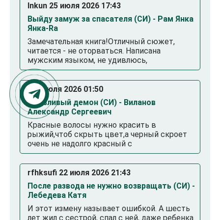
Inkun 25 июля 2026 17:43
Выйду замуж за спасателя (СИ) - Рам Янка
Янка-Ra
Замечательная книга!Отличный сюжет,
читается - не оторваться. Написана
мужским языком, не удивлюсь,
. 23 июля 2026 01:50
Смазливый демон (СИ) - Виланов
Александр Сергеевич
Красные волосы нужно красить в
рыжий,чтоб скрыть цвет,а черный скроет
очень не надолго красный с
rfhksufi 22 июля 2026 21:43
После развода не нужно возвращать (СИ) -
Лебедева Катя
И этот измену называет ошибкой. А шесть
лет жил с сестрой, спал с ней, даже ребенка