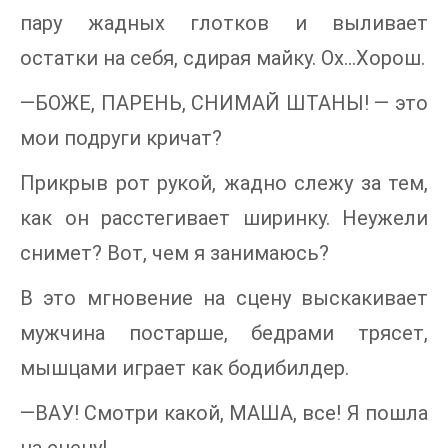
пару жадных глотков и выливает
остатки на себя, сдирая майку. Ох…Хорош.
—БОЖЕ, ПАРЕНЬ, СНИМАЙ ШТАНЫ! — это
мои подруги кричат?
Прикрыв рот рукой, жадно слежу за тем,
как он расстегивает ширинку. Неужели
снимет? Вот, чем я занимаюсь?
В это мгновение на сцену выскакивает
мужчина постарше, бедрами трясет,
мышцами играет как бодибилдер.
—ВАУ! Смотри какой, МАША, все! Я пошла
на сцену!