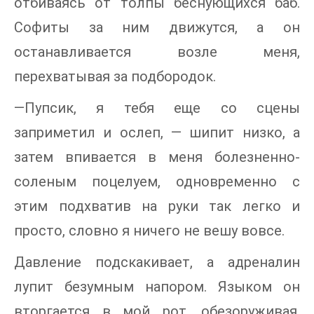
отбиваясь от толпы беснующихся баб.
Софиты за ним движутся, а он
останавливается возле меня,
перехватывая за подбородок.
—Пупсик, я тебя еще со сцены
заприметил и ослеп, — шипит низко, а
затем впивается в меня болезненно-
соленым поцелуем, одновременно с
этим подхватив на руки так легко и
просто, словно я ничего не вешу вовсе.
Давление подскакивает, а адреналин
лупит безумным напором. Языком он
вторгается в мой рот, обезоруживая.