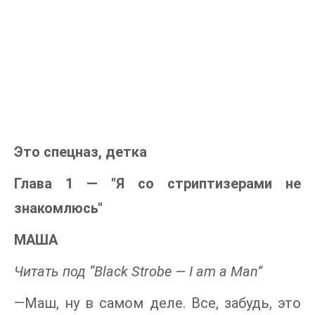
Это спецназ, детка
Глава 1 — "Я со стриптизерами не
знакомлюсь"
МАША
Читать под “Black Strobe — I am a Man”
—Маш, ну в самом деле. Все, забудь, это