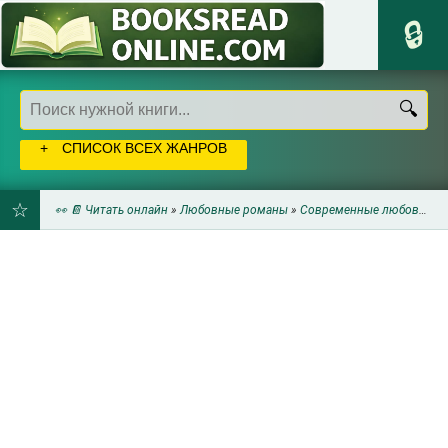
СПИСОК ВСЕХ ЖАНРОВ
👀 📔 Читать онлайн
»
Любовные романы
»
Современные любовные романы
ДОБАВИТЬ
В
ЗАКЛАДКИ