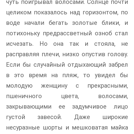
чуть поигрывал волосами. Солнце почти
целиком показалось над горизонтом, по
воде начали бегать золотые блики, и
потихоньку предрассветный озноб стал
исчезать. Но она так и стояла, не
расправляя плечи, низко опустив голову.
Если бы случайный отдыхающий забрел
в это время на пляж, то увидел бы
молодую женщину с прекрасными,
пшеничного цвета, волосами,
закрывающими ее задумчивое лицо
густой завесой. Даже широкие
несуразные шорты и мешковатая майка