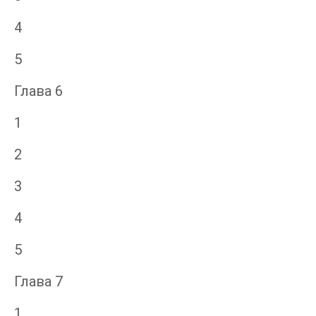
4
5
Глава 6
1
2
3
4
5
Глава 7
1