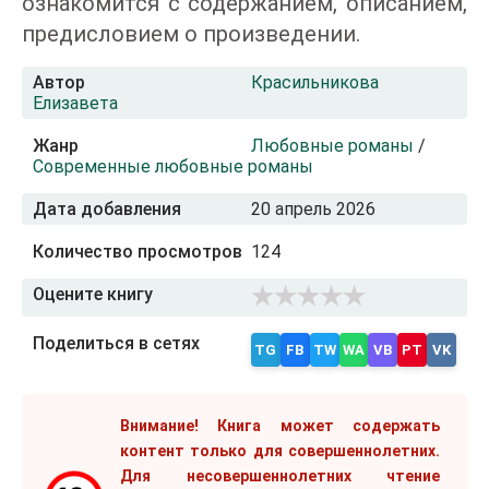
ознакомится с содержанием, описанием,
предисловием о произведении.
Автор
Красильникова
Елизавета
Жанр
Любовные романы
/
Современные любовные романы
Дата добавления
20 апрель 2026
Количество просмотров
124
Оцените книгу
Поделиться в сетях
TG
FB
TW
WA
VB
PT
VK
Внимание! Книга может содержать
контент только для совершеннолетних.
Для несовершеннолетних чтение