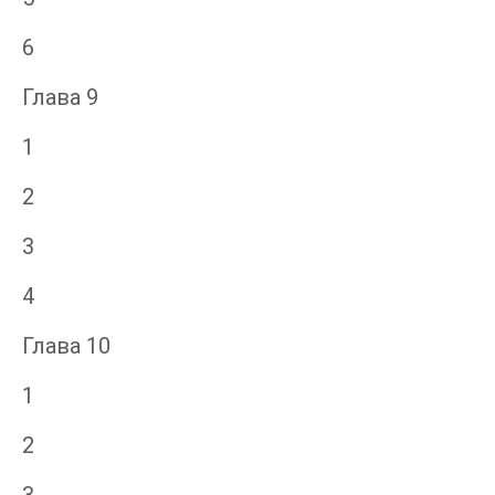
6
Глава 9
1
2
3
4
Глава 10
1
2