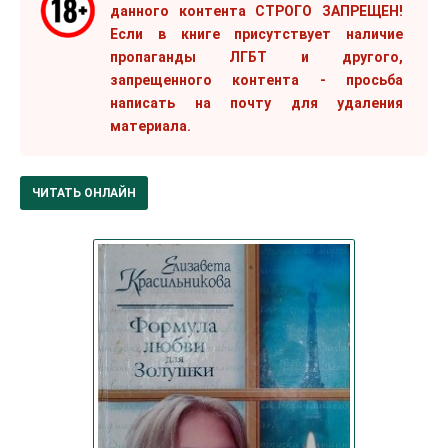
данного контента СТРОГО ЗАПРЕЩЕН!
Если в книге присутствует наличие
пропаганды ЛГБТ и другого,
запрещенного контента - просьба
написать на почту для удаления
материала.
ЧИТАТЬ ОНЛАЙН