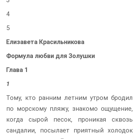
3
4
5
Елизавета Красильникова
Формула любви для Золушки
Глава 1
1
Тому, кто ранним летним утром бродил
по морскому пляжу, знакомо ощущение,
когда сырой песок, проникая сквозь
сандалии, посылает приятный холодок