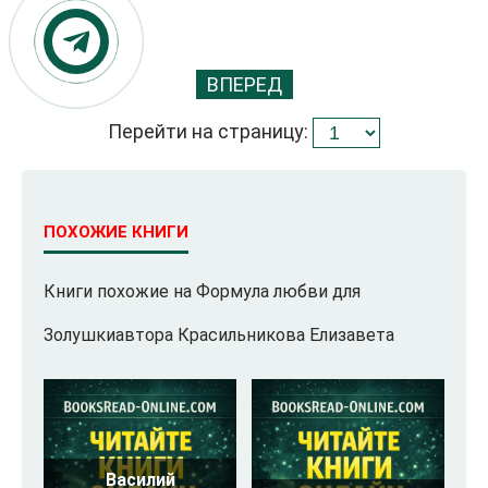
ВПЕРЕД
Перейти на страницу:
ПОХОЖИЕ КНИГИ
Книги похожие на Формула любви для
Золушкиавтора Красильникова Елизавета
Василий