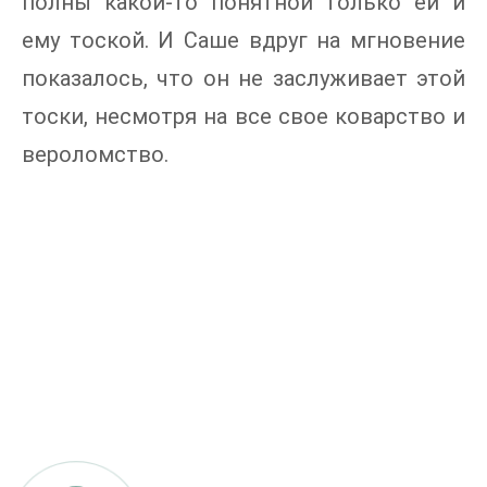
полны какой-то понятной только ей и
ему тоской. И Саше вдруг на мгновение
показалось, что он не заслуживает этой
тоски, несмотря на все свое коварство и
вероломство.