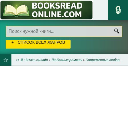
СПИСОК ВСЕХ ЖАНРОВ
👀 📔 Читать онлайн
»
Любовные романы
»
Современные любовные романы
ДОБАВИТЬ
В
ЗАКЛАДКИ