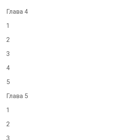
Глава 4
1
2
3
4
5
Глава 5
1
2
3