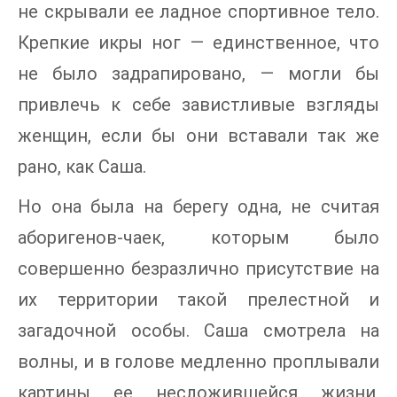
не скрывали ее ладное спортивное тело.
Крепкие икры ног — единственное, что
не было задрапировано, — могли бы
привлечь к себе завистливые взгляды
женщин, если бы они вставали так же
рано, как Саша.
Но она была на берегу одна, не считая
аборигенов-чаек, которым было
совершенно безразлично присутствие на
их территории такой прелестной и
загадочной особы. Саша смотрела на
волны, и в голове медленно проплывали
картины ее несложившейся жизни,