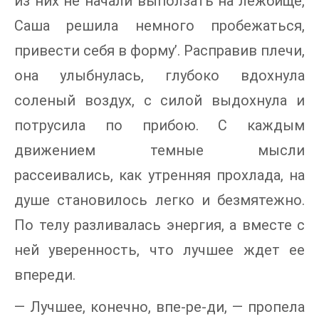
из них не начали выползать на лежбище,
Саша решила немного пробежаться,
привести себя в форму’. Расправив плечи,
она улыбнулась, глубоко вдохнула
соленый воздух, с силой выдохнула и
потрусила по прибою. С каждым
движением темные мысли
рассеивались, как утренняя прохлада, на
душе становилось легко и безмятежно.
По телу разливалась энергия, а вместе с
ней уверенность, что лучшее ждет ее
впереди.
— Лучшее, конечно, впе-ре-ди, — пропела