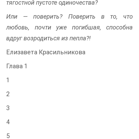
тягостной пустоте одиночества?
Или — поверить? Поверить в то, что
любовь, почти уже погибшая, способна
вдруг возродиться из пепла?!
Елизавета Красильникова
Глава 1
1
2
3
4
5