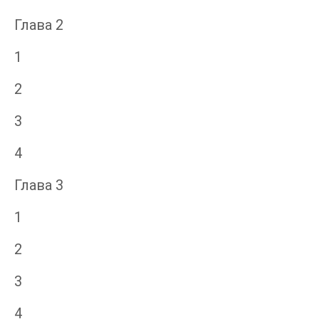
Глава 2
1
2
3
4
Глава 3
1
2
3
4