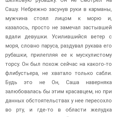
шелковую рубашку. Он не смотрел на
Сашу. Небрежно засунув руки в карманы,
мужчина стоял лицом к морю и,
казалось, просто не замечал застывшей
вдали девушки. Усилившийся ветер с
моря, словно паруса, раздувал рукава его
рубашки, прилепляя ее к мускулистому
торсу. Он был похож сейчас на какого-то
флибустьера, не хватало только сабли.
Будь это не Он, Саша наверняка
залюбовалась бы этим красавцем, но при
данных обстоятельствах у нее пересохло
во рту, и где-то в области желудка