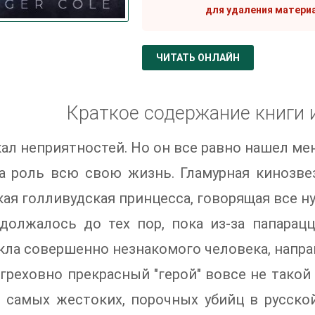
для удаления матери
ЧИТАТЬ ОНЛАЙН
Краткое содержание книги 
кал неприятностей. Но он все равно нашел мен
а роль всю свою жизнь. Гламурная кинозвез
ая голливудская принцесса, говорящая все н
должалось до тех пор, пока из-за папарац
ла совершенно незнакомого человека, напра
греховно прекрасный "герой" вовсе не такой
 самых жестоких, порочных убийц в русской