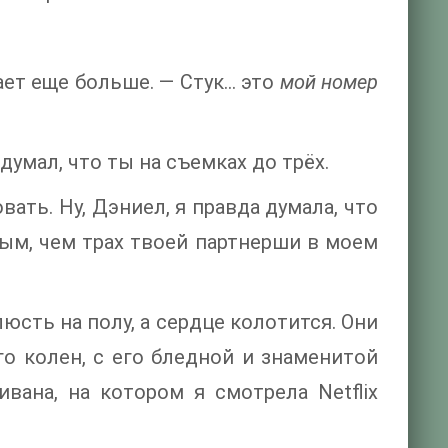
ает еще больше. — Стук… это
мой номер
 думал, что ты на съемках до трёх.
ать. Ну, Дэниел, я правда думала, что
ым, чем трах твоей партнерши в моем
юсть на полу, а сердце колотится. Они
го колен, с его бледной и знаменитой
вана, на котором я смотрела Netflix