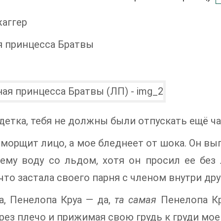
аггер
я принцесса Братвы
 детка, тебя не должны были отпускать ещё ча
морщит лицо, а мое бледнеет от шока. Он выг
ему воду со льдом, хотя он просил ее без ль
что застала своего парня с членом внутри др
, Пенелопа Круа — да,
та самая
Пенелопа Кр
рез плечо и прижимая свою грудь к груди мое