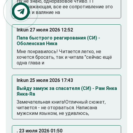
Ну не знаю, одноразовое чтиво. ГГ
раздражающая, все ее сопротивление это
слезы и валяние на
Inkun 27 июля 2026 12:52
Папа быстрого реагирования (СИ) -
Оболенская Ника
Мне понравилось! Читается легко, не
хочется бросать, так и читала "сейчас ещё
одна глава и
Inkun 25 июля 2026 17:43
Выйду замуж за спасателя (СИ) - Рам Янка
Янка-Ra
Замечательная книга!Отличный сюжет,
читается - не оторваться. Написана
мужским языком, не удивлюсь,
. 23 июля 2026 01:50