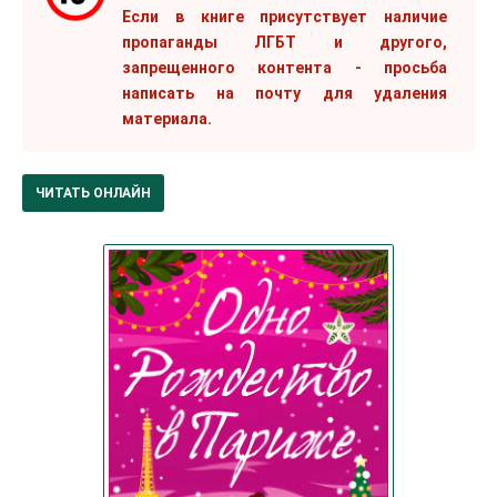
Если в книге присутствует наличие
пропаганды ЛГБТ и другого,
запрещенного контента - просьба
написать на почту для удаления
материала.
ЧИТАТЬ ОНЛАЙН