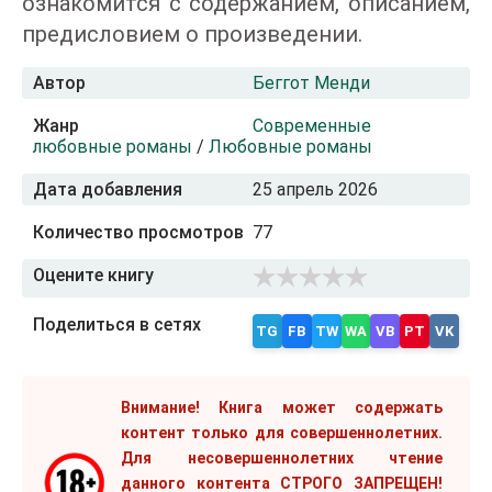
ознакомится с содержанием, описанием,
предисловием о произведении.
Автор
Беггот Менди
Жанр
Современные
любовные романы
/
Любовные романы
Дата добавления
25 апрель 2026
Количество просмотров
77
Оцените книгу
Поделиться в сетях
TG
FB
TW
WA
VB
PT
VK
Внимание! Книга может содержать
контент только для совершеннолетних.
Для несовершеннолетних чтение
данного контента СТРОГО ЗАПРЕЩЕН!