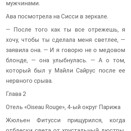
мужчинами.
Ава посмотрела на Сисси в зеркале.
— После того как ты все отрежешь, я
хочу, чтобы ты сделала меня светлее, —
заявила она. — И я говорю не о медовом
блонде, — она улыбнулась. — А о том,
который был у Майли Сайрус после ее
нервного срыва.
Глава 2
Отель «Oiseau Rouge», 4-ый округ Парижа
Жюльен Фитусси прищурился, когда
отблески света от хрустальный люстры,