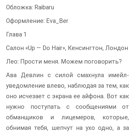
Обложка: Raibaru
Оформление: Eva_Ber
Глава 1
Салон «Up — Do Hair», Кенсингтон, Лондон
Лео: Прости меня. Можем поговорить?
Ава Девлин с силой смахнула имейл-
уведомление влево, наблюдая за тем, как
оно исчезает с экрана ее айфона. Вот как
нужно поступать с сообщениями от
обманщиков и лицемеров, которые,
обнимая тебя, шепчут на ухо одно, а за