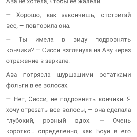
Ава не хотела, чтобы ее жалели.
— Хорошо, как закончишь, отстригай
все, — повторила она.
— Ты имела в виду подровнять
кончики? — Сисси взглянула на Аву через
отражение в зеркале.
Ава потрясла шуршащими остатками
фольги в ее волосах.
— Нет, Сисси, не подровнять кончики. Я
хочу отрезать все волосы, — она сделала
глубокий, ровный вдох. — Очень
коротко… определенно, как Боуи в его