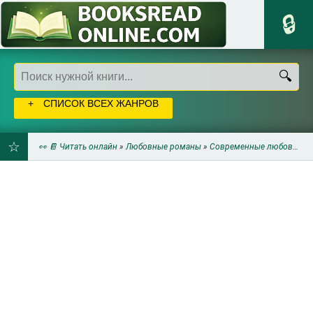
СПИСОК ВСЕХ ЖАНРОВ
👀 📔 Читать онлайн
»
Любовные романы
»
Современные любовные романы
ДОБАВИТЬ
В
ЗАКЛАДКИ