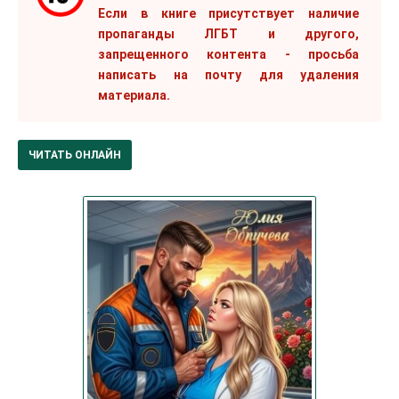
Если в книге присутствует наличие
пропаганды ЛГБТ и другого,
запрещенного контента - просьба
написать на почту для удаления
материала.
ЧИТАТЬ ОНЛАЙН