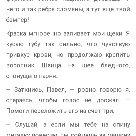
него и так ребра сломаны, а тут еще твой
бампер!
Краска мгновенно заливает мои щеки. Я
кусаю губу так сильно, что чувствую
привкус крови, но продолжаю крепить
воротник Шанца на шее бледного,
стонущего парня.
— Заткнись, Павел, — ровно говорю я,
стараясь, чтобы голос не дрожал. —
Помоги переложить его на счет три.
— Слушай, а если мы тебе на спину
мигалку повесим, ты сойдешь за машину