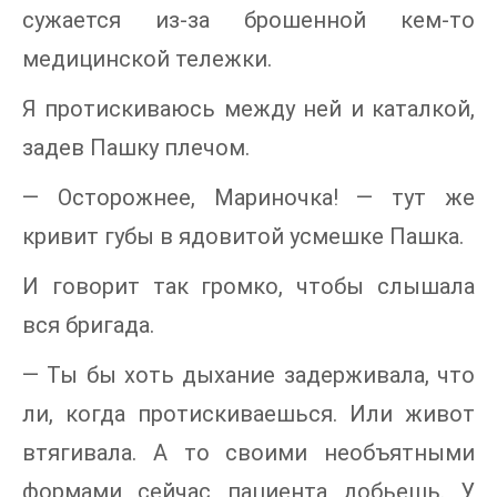
сужается из-за брошенной кем-то
медицинской тележки.
Я протискиваюсь между ней и каталкой,
задев Пашку плечом.
— Осторожнее, Мариночка! — тут же
кривит губы в ядовитой усмешке Пашка.
И говорит так громко, чтобы слышала
вся бригада.
— Ты бы хоть дыхание задерживала, что
ли, когда протискиваешься. Или живот
втягивала. А то своими необъятными
формами сейчас пациента добьешь. У