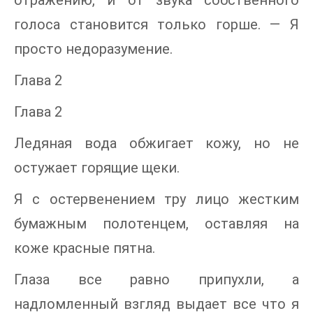
отражению, и от звука собственного
голоса становится только горше. — Я
просто недоразумение.
Глава 2
Глава 2
Ледяная вода обжигает кожу, но не
остужает горящие щеки.
Я с остервенением тру лицо жестким
бумажным полотенцем, оставляя на
коже красные пятна.
Глаза все равно припухли, а
надломленный взгляд выдает все что я