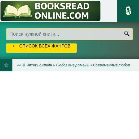
СПИСОК ВСЕХ ЖАНРОВ
👀 📔 Читать онлайн
»
Любовные романы
»
Современные любовные романы
ДОБАВИТЬ
В
ЗАКЛАДКИ