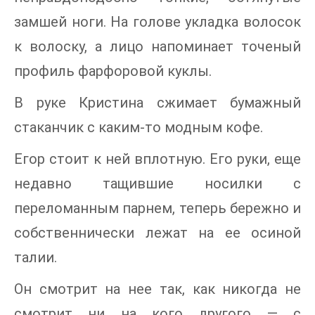
замшей ноги. На голове укладка волосок
к волоску, а лицо напоминает точеный
профиль фарфоровой куклы.
В руке Кристина сжимает бумажный
стаканчик с каким-то модным кофе.
Егор стоит к ней вплотную. Его руки, еще
недавно тащившие носилки с
переломанным парнем, теперь бережно и
собственнически лежат на ее осиной
талии.
Он смотрит на нее так, как никогда не
смотрит ни на кого другого — с