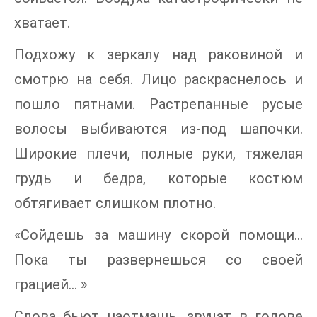
хватает.
Подхожу к зеркалу над раковиной и
смотрю на себя. Лицо раскраснелось и
пошло пятнами. Растрепанные русые
волосы выбиваются из-под шапочки.
Широкие плечи, полные руки, тяжелая
грудь и бедра, которые костюм
обтягивает слишком плотно.
«Сойдешь за машину скорой помощи…
Пока ты развернешься со своей
грацией… »
Слова бьют наотмашь, звучат в голове