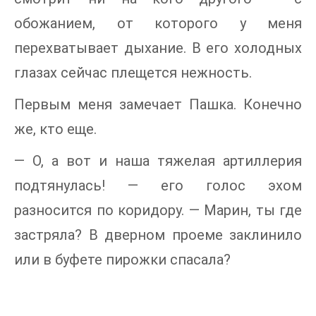
обожанием, от которого у меня
перехватывает дыхание. В его холодных
глазах сейчас плещется нежность.
Первым меня замечает Пашка. Конечно
же, кто еще.
— О, а вот и наша тяжелая артиллерия
подтянулась! — его голос эхом
разносится по коридору. — Марин, ты где
застряла? В дверном проеме заклинило
или в буфете пирожки спасала?