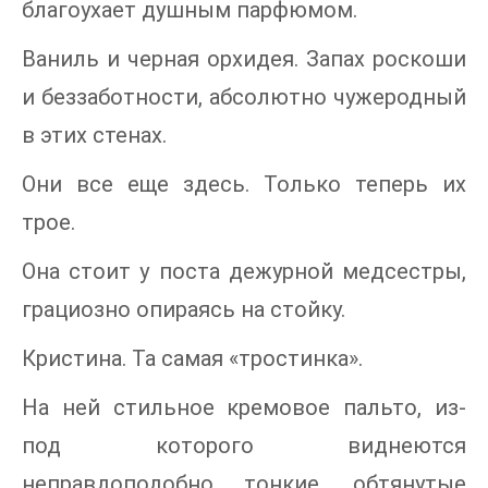
благоухает душным парфюмом.
Ваниль и черная орхидея. Запах роскоши
и беззаботности, абсолютно чужеродный
в этих стенах.
Они все еще здесь. Только теперь их
трое.
Она стоит у поста дежурной медсестры,
грациозно опираясь на стойку.
Кристина. Та самая «тростинка».
На ней стильное кремовое пальто, из-
под которого виднеются
неправдоподобно тонкие, обтянутые