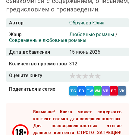
ознакомится с содержанием, описанием,
предисловием о произведении.
Автор
Обручева Юлия
Жанр
Любовные романы
/
Современные любовные романы
Дата добавления
15 июнь 2026
Количество просмотров
312
Оцените книгу
Поделиться в сетях
TG
FB
TW
WA
VB
PT
VK
Внимание! Книга может содержать
контент только для совершеннолетних.
Для несовершеннолетних чтение
данного контента СТРОГО ЗАПРЕЩЕН!