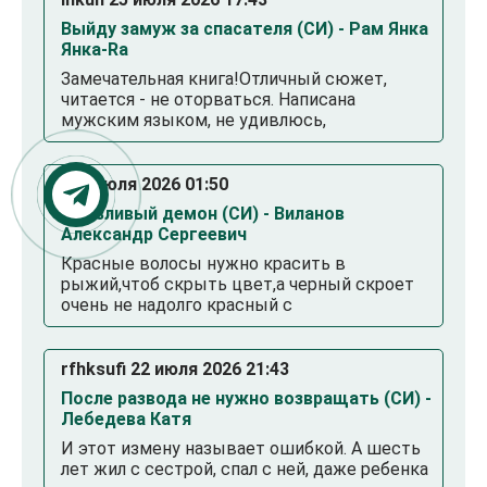
Выйду замуж за спасателя (СИ) - Рам Янка
Янка-Ra
Замечательная книга!Отличный сюжет,
читается - не оторваться. Написана
мужским языком, не удивлюсь,
. 23 июля 2026 01:50
Смазливый демон (СИ) - Виланов
Александр Сергеевич
Красные волосы нужно красить в
рыжий,чтоб скрыть цвет,а черный скроет
очень не надолго красный с
rfhksufi 22 июля 2026 21:43
После развода не нужно возвращать (СИ) -
Лебедева Катя
И этот измену называет ошибкой. А шесть
лет жил с сестрой, спал с ней, даже ребенка