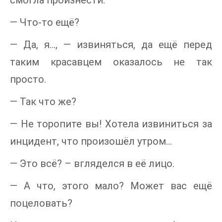
смогла произнести.
— Что-то ещё?
— Да, я…, — извиняться, да ещё перед
таким красавцем оказалось не так
просто.
— Так что же?
— Не торопите вы! Хотела извиниться за
инцидент, что произошёл утром…
— Это всё? – вгляделся в её лицо.
— А что, этого мало? Может вас ещё
поцеловать?