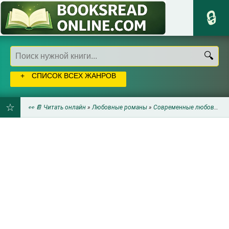
СПИСОК ВСЕХ ЖАНРОВ
👀 📔 Читать онлайн
»
Любовные романы
»
Современные любовные романы
ДОБАВИТЬ
В
ЗАКЛАДКИ