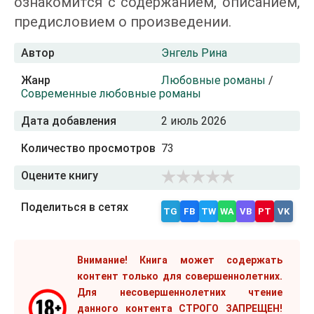
ознакомится с содержанием, описанием,
предисловием о произведении.
Автор
Энгель Рина
Жанр
Любовные романы
/
Современные любовные романы
Дата добавления
2 июль 2026
Количество просмотров
73
Оцените книгу
Поделиться в сетях
TG
FB
TW
WA
VB
PT
VK
Внимание! Книга может содержать
контент только для совершеннолетних.
Для несовершеннолетних чтение
данного контента СТРОГО ЗАПРЕЩЕН!