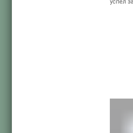
успел з