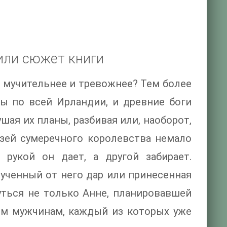
или сюжет книги
 мучительнее и тревожнее? Тем более
ы по всей Ирландии, и древние боги
ая их планы, разбивая или, наоборот,
зей сумеречного королевства немало
рукой он дает, а другой забирает.
лученный от него дар или принесенная
ться не только Анне, планировавшей
им мужчинам, каждый из которых уже