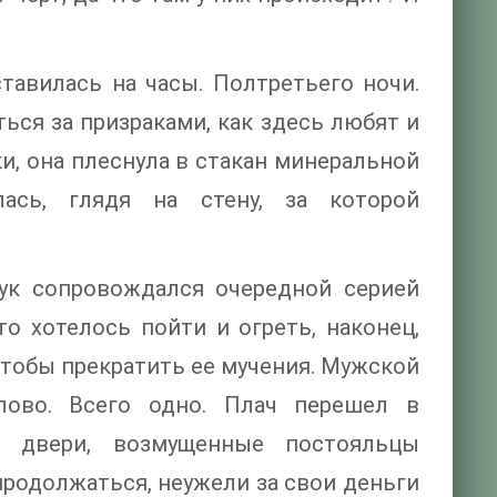
тавилась на часы. Полтретьего ночи.
ься за призраками, как здесь любят и
и, она плеснула в стакан минеральной
ась, глядя на стену, за которой
тук сопровождался очередной серией
то хотелось пойти и огреть, наконец,
чтобы прекратить ее мучения. Мужской
лово. Всего одно. Плач перешел в
и двери, возмущенные постояльцы
 продолжаться, неужели за свои деньги