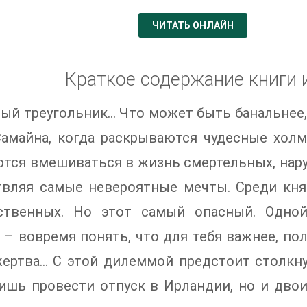
ЧИТАТЬ ОНЛАЙН
Краткое содержание книги 
й треугольник… Что может быть банальнее,
Самайна, когда раскрываются чудесные холм
тся вмешиваться в жизнь смертельных, наруш
твляя самые невероятные мечты. Среди кня
ственных. Но этот самый опасный. Одной 
 – вовремя понять, что для тебя важнее, по
жертва… С этой дилеммой предстоит столкну
лишь провести отпуск в Ирландии, но и дво