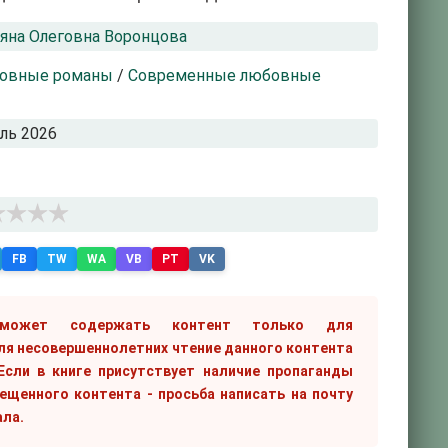
яна Олеговна Воронцова
овные романы
/
Современные любовные
ль 2026
FB
TW
WA
VB
PT
VK
 может содержать контент только для
ля несовершеннолетних чтение данного контента
сли в книге присутствует наличие пропаганды
рещенного контента - просьба написать на почту
ала.