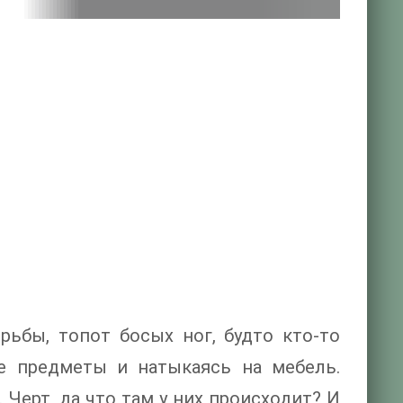
рьбы, топот босых ног, будто кто-то
ие предметы и натыкаясь на мебель.
Черт, да что там у них происходит? И