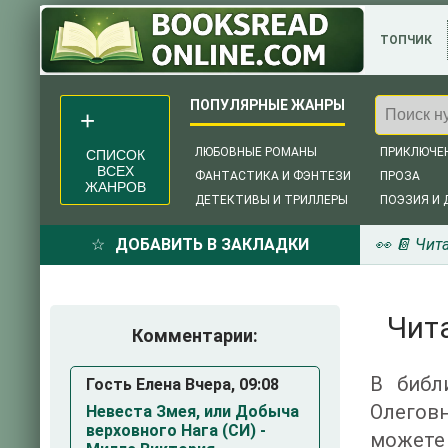
ТОПЧИК
ЛЮБОВНЫЕ РОМАНЫ
ПРИКЛЮЧЕ
СПИСОК
ВСЕХ
ФАНТАСТИКА И ФЭНТЕЗИ
ПРОЗА
ЖАНРОВ
ДЕТЕКТИВЫ И ТРИЛЛЕРЫ
ПОЭЗИЯ И 
ДОБАВИТЬ В ЗАКЛАДКИ
👀 📔 Чит
Чита
Комментарии:
В библ
Гость Елена Вчера, 09:08
Олегов
Невеста Змея, или Добыча
верховного Нага (СИ) -
можете 