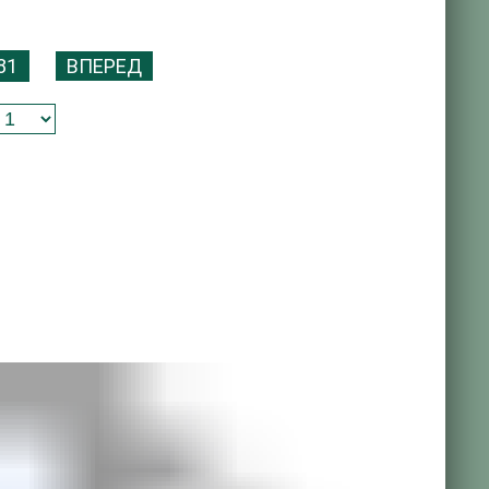
81
ВПЕРЕД