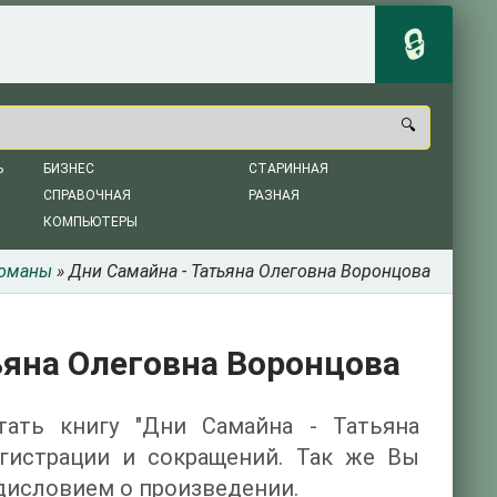
Ь
БИЗНЕС
СТАРИННАЯ
СПРАВОЧНАЯ
РАЗНАЯ
КОМПЬЮТЕРЫ
романы
» Дни Самайна - Татьяна Олеговна Воронцова
ьяна Олеговна Воронцова
итать книгу "Дни Самайна - Татьяна
егистрации и сокращений. Так же Вы
дисловием о произведении.