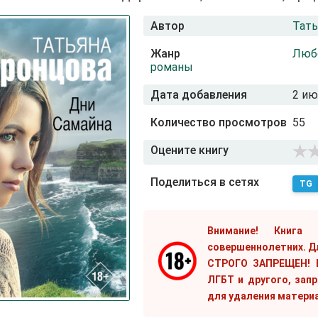
Автор
Тать
Жанр
Люб
романы
Дата добавления
2 ию
Количество просмотров
55
Оцените книгу
Поделиться в сетях
TG
Внимание! Книга
совершеннолетних. Д
СТРОГО ЗАПРЕЩЕН! Е
ЛГБТ и другого, зап
для удаления матери