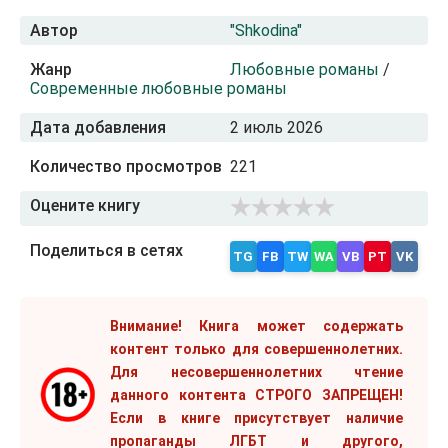
Автор
"Shkodina"
Жанр
Любовные романы
/
Современные любовные романы
Дата добавления
2 июль 2026
Количество просмотров
221
Оцените книгу
Поделиться в сетях
TG
FB
TW
WA
VB
PT
VK
Внимание! Книга может содержать
контент только для совершеннолетних.
Для несовершеннолетних чтение
данного контента СТРОГО ЗАПРЕЩЕН!
Если в книге присутствует наличие
пропаганды ЛГБТ и другого,