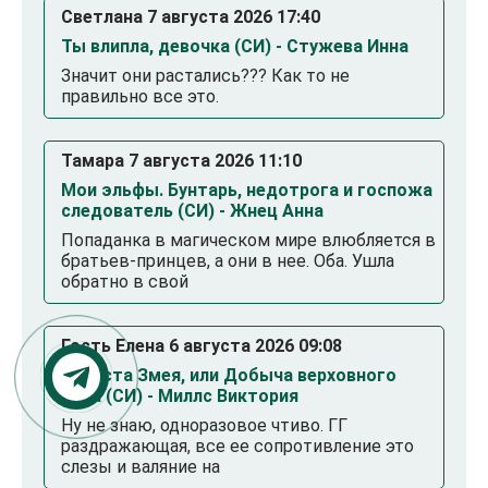
Светлана 7 августа 2026 17:40
Ты влипла, девочка (СИ) - Стужева Инна
Значит они растались??? Как то не
правильно все это.
Тамара 7 августа 2026 11:10
Мои эльфы. Бунтарь, недотрога и госпожа
следователь (СИ) - Жнец Анна
Попаданка в магическом мире влюбляется в
братьев-принцев, а они в нее. Оба. Ушла
обратно в свой
Гость Елена 6 августа 2026 09:08
Невеста Змея, или Добыча верховного
Нага (СИ) - Миллс Виктория
Ну не знаю, одноразовое чтиво. ГГ
раздражающая, все ее сопротивление это
слезы и валяние на