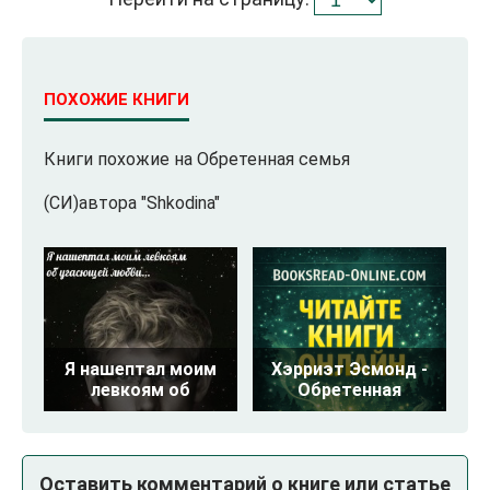
ПОХОЖИЕ КНИГИ
Книги похожие на Обретенная семья
(СИ)автора "Shkodina"
Я нашептал моим
Хэрриэт Эсмонд -
левкоям об
Обретенная
Оставить комментарий о книге или статье