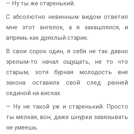
— Ну ты же старенький.
С абсолютно невинным видом ответил
мне этот ангелок, а я закашлялся, и
впрямь как дряхлый старик.
В свои сорок один, я себя не так давно
зрелым-то начал ощущать, не то что
старым, хотя бурная молодость вне
закона оставила свой след ранней
сединой на висках.
— Ну не такой уж и старенький. Просто
ты мелкая, вон, даже шнурки завязывать
не умеешь.