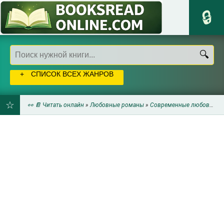
СПИСОК ВСЕХ ЖАНРОВ
👀 📔 Читать онлайн
»
Любовные романы
»
Современные любовные романы
ДОБАВИТЬ
В
ЗАКЛАДКИ