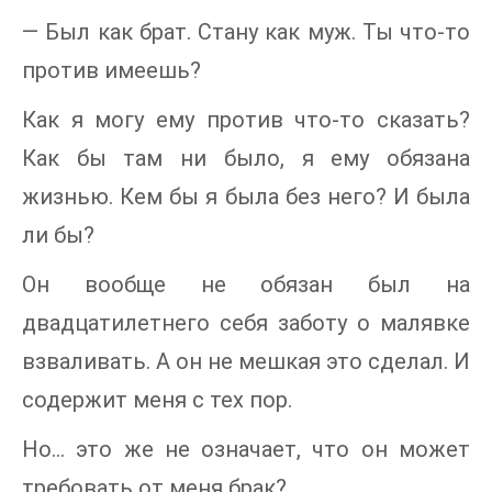
— Был как брат. Стану как муж. Ты что-то
против имеешь?
Как я могу ему против что-то сказать?
Как бы там ни было, я ему обязана
жизнью. Кем бы я была без него? И была
ли бы?
Он вообще не обязан был на
двадцатилетнего себя заботу о малявке
взваливать. А он не мешкая это сделал. И
содержит меня с тех пор.
Но… это же не означает, что он может
требовать от меня брак?..