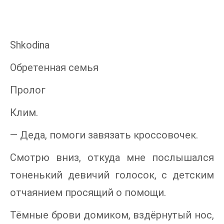
Shkodina
Обретенная семья
Пролог
Клим.
— Деда, помоги завязать кроссовочек.
Смотрю вниз, откуда мне послышался
тоненький девичий голосок, с детским
отчаянием просящий о помощи.
Тёмные брови домиком, вздёрнутый нос,