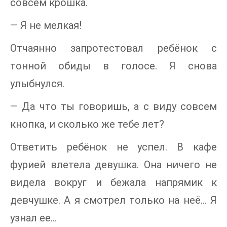
совсем крошка.
— Я не мелкая!
Отчаянно запротестовал ребёнок с
тонной обиды в голосе. Я снова
улыбнулся.
— Да что ты говоришь, а с виду совсем
кнопка, и сколько же тебе лет?
Ответить ребёнок не успел. В кафе
фурией влетела девушка. Она ничего не
видела вокруг и бежала напрямик к
девчушке. А я смотрел только на неё… Я
узнал ее…