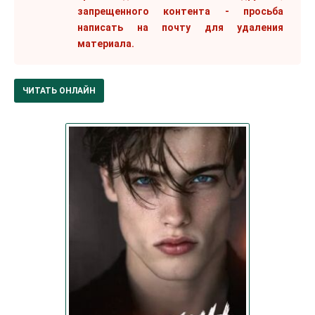
запрещенного контента - просьба
написать на почту для удаления
материала.
ЧИТАТЬ ОНЛАЙН