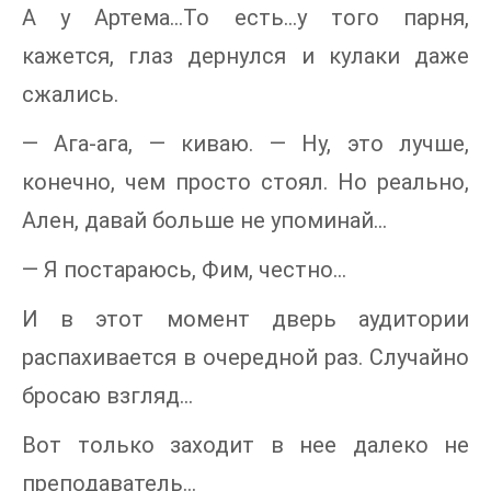
А у Артема…То есть…у того парня,
кажется, глаз дернулся и кулаки даже
сжались.
— Ага-ага, — киваю. — Ну, это лучше,
конечно, чем просто стоял. Но реально,
Ален, давай больше не упоминай…
— Я постараюсь, Фим, честно...
И в этот момент дверь аудитории
распахивается в очередной раз. Случайно
бросаю взгляд...
Вот только заходит в нее далеко не
преподаватель…