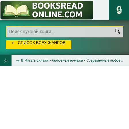
СПИСОК ВСЕХ ЖАНРОВ
👀 📔 Читать онлайн
»
Любовные романы
»
Современные любовные романы
ДОБАВИТЬ
В
ЗАКЛАДКИ