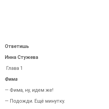
Ответишь
Инна Стужева
Глава 1
Фима
— Фима, ну, идем же!
— Подожди. Ещё минутку.