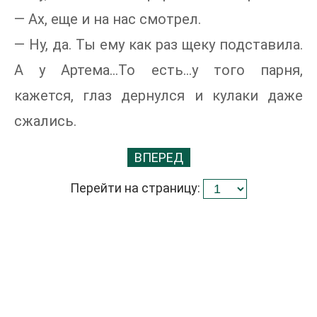
— Ах, еще и на нас смотрел.
— Ну, да. Ты ему как раз щеку подставила.
А у Артема…То есть…у того парня,
кажется, глаз дернулся и кулаки даже
сжались.
ВПЕРЕД
Перейти на страницу: