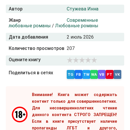
Автор
Стужева Инна
Жанр
Современные
любовные романы
/
Любовные романы
Дата добавления
2 июль 2026
Количество просмотров
207
Оцените книгу
Поделиться в сетях
TG
FB
TW
WA
VB
PT
VK
Внимание! Книга может содержать
контент только для совершеннолетних.
Для несовершеннолетних чтение
данного контента СТРОГО ЗАПРЕЩЕН!
Если в книге присутствует наличие
пропаганды ЛГБТ и другого,