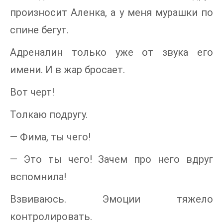
произносит Аленка, а у меня мурашки по
спине бегут.
Адреналин только уже от звука его
имени. И в жар бросает.
Вот черт!
Толкаю подругу.
— Фима, ты чего!
— Это ты чего! Зачем про него вдруг
вспомнила!
Взвиваюсь. Эмоции тяжело
контролировать.