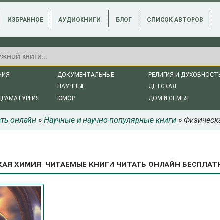
ИЗБРАННОЕ
АУДИОКНИГИ
БЛОГ
СПИСОК АВТОРОВ
НИЯ
ДОКУМЕНТАЛЬНЫЕ
РЕЛИГИЯ И ДУХОВНОСТ
НАУЧНЫЕ
ДЕТСКАЯ
ДРАМАТУРГИЯ
ЮМОР
ДОМ И СЕМЬЯ
ать онлайн
»
Научные и научно-популярные книги
» Физическ
АЯ ХИМИЯ ЧИТАЕМЫЕ КНИГИ ЧИТАТЬ ОНЛАЙН БЕСПЛАТНО