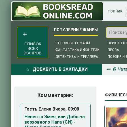
ТОПЧИК
ЛЮБОВНЫЕ РОМАНЫ
ПРИКЛЮЧЕ
СПИСОК
ВСЕХ
ФАНТАСТИКА И ФЭНТЕЗИ
ПРОЗА
ЖАНРОВ
ДЕТЕКТИВЫ И ТРИЛЛЕРЫ
ПОЭЗИЯ И 
ДОБАВИТЬ В ЗАКЛАДКИ
👀 📔 Чит
Комментарии:
ФИЗИЧЕСК
Гость Елена Вчера, 09:08
Невеста Змея, или Добыча
верховного Нага (СИ) -