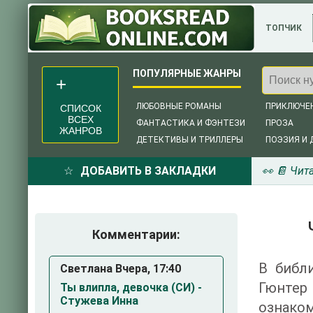
ТОПЧИК
ЛЮБОВНЫЕ РОМАНЫ
ПРИКЛЮЧЕ
СПИСОК
ВСЕХ
ФАНТАСТИКА И ФЭНТЕЗИ
ПРОЗА
ЖАНРОВ
ДЕТЕКТИВЫ И ТРИЛЛЕРЫ
ПОЭЗИЯ И 
ДОБАВИТЬ В ЗАКЛАДКИ
👀 📔 Чит
Комментарии:
В библи
Светлана Вчера, 17:40
Гюнтер
Ты влипла, девочка (СИ) -
Стужева Инна
ознаком