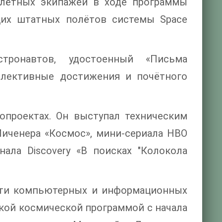
 лётных экипажей в ходе программы
их штатных полётов системы Space
.
ронавтов, удостоенный «Письма
оллективные достижения и почётного
опроектах. Он выступал техническим
иченера «Космос», мини-сериала HBO
ала Discovery «В поисках "Колокола
асти компьютерных и информационных
ской космической программой с начала