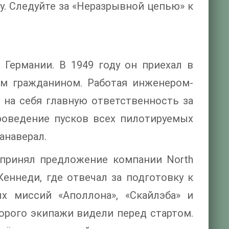
у. Следуйте за «Неразрывной цепью» к
 Германии. В 1949 году он приехал в
им гражданином. Работая инженером-
л на себя главную ответственность за
роведение пусков всех пилотируемых
анаверал.
н принял предложение компании North
Кеннеди, где отвечал за подготовку к
ых миссий «Аполлона», «Скайлэба» и
орого экипажи видели перед стартом.