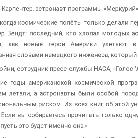
 Карпентер, астронавт программы «Меркурий
, когда космические полёты только делали пе
р Вендт: последний, кто хлопал молодых ас
л, как новые герои Америки улетают в 
анная словами немецкого инженера, который 
эйни, сотрудник пресс-службы НАСА, «Голос "
ние годы американской космической прогр
чем летали, а астронавты были особой поро
иональным риском. Из всех книг об этой ун
 Если вы собираетесь прочитать только одн
пусть это будет именно она.»