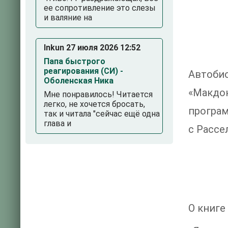
ее сопротивление это слезы
и валяние на
Inkun 27 июля 2026 12:52
Папа быстрого
реагирования (СИ) -
Автоби
Оболенская Ника
«Макдон
Мне понравилось! Читается
легко, не хочется бросать,
програм
так и читала "сейчас ещё одна
глава и
с Рассе
О книге