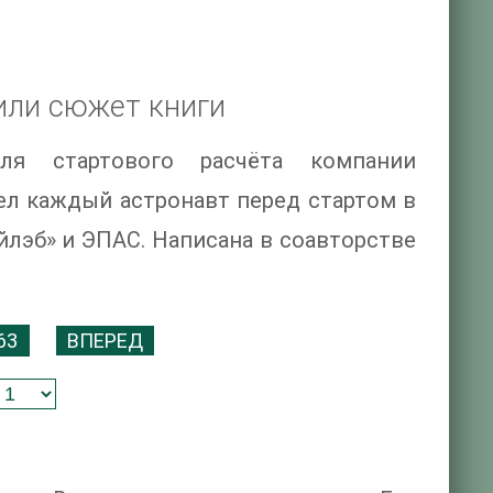
или сюжет книги
ля стартового расчёта компании
ел каждый астронавт перед стартом в
йлэб» и ЭПАС. Написана в соавторстве
63
ВПЕРЕД