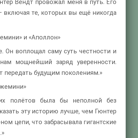
тер Вендт провожал меня в путь. Его
 включая те, которых вы ещё никогда
жемини» и «Аполлон»
. Он воплощал саму суть честности и
нам мощнейший заряд уверенности.
ит передать будущим поколениям.»
Джемини»
ких полётов была бы неполной без
сказать эту историю лучше, чем Гюнтер
ном цепи, что забрасывала гигантские
.»