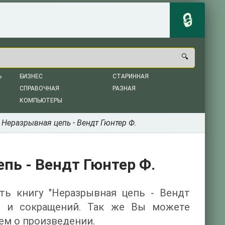
Ь
БИЗНЕС
СТАРИННАЯ
СПРАВОЧНАЯ
РАЗНАЯ
КОМПЬЮТЕРЫ
 Неразрывная цепь - Вендт Гюнтер Ф.
пь - Вендт Гюнтер Ф.
ать книгу "Неразрывная цепь - Вендт
ии и сокращений. Так же Вы можете
ем о произведении.