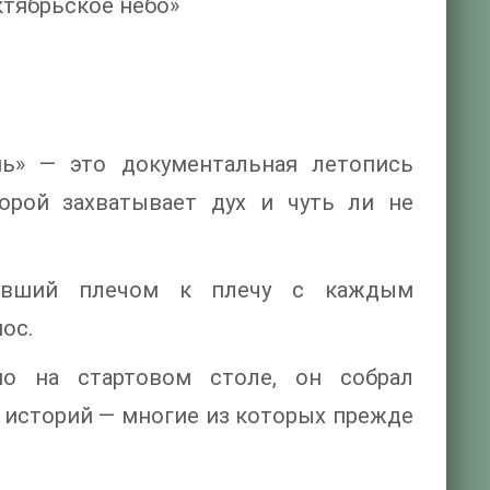
ктябрьское небо»
пь» — это документальная летопись
орой захватывает дух и чуть ли не
отавший плечом к плечу с каждым
ос.
о на стартовом столе, он собрал
историй — многие из которых прежде