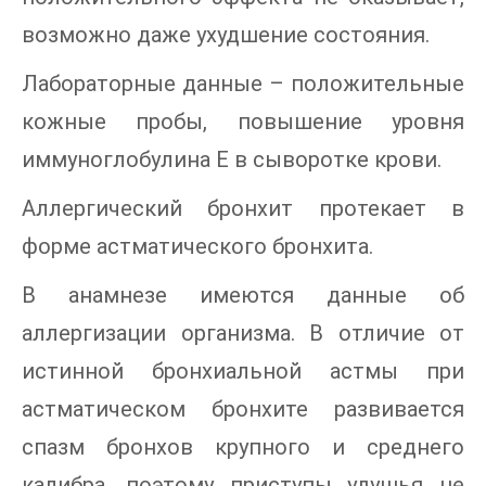
возможно даже ухудшение состояния.
Лабораторные данные – положительные
кожные пробы, повышение уровня
иммуноглобулина Е в сыворотке крови.
Аллергический бронхит протекает в
форме астматического бронхита.
В анамнезе имеются данные об
аллергизации организма. В отличие от
истинной бронхиальной астмы при
астматическом бронхите развивается
спазм бронхов крупного и среднего
калибра, поэтому приступы удушья не