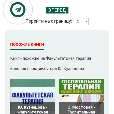
ВПЕРЕД
Перейти на страницу:
ПОХОЖИЕ КНИГИ
Книги похожие на Факультетская терапия:
конспект лекцийавтора Ю. Кузнецова
Ю. Кузнецова -
О. Мостовая -
Факультетская
Госпитальная