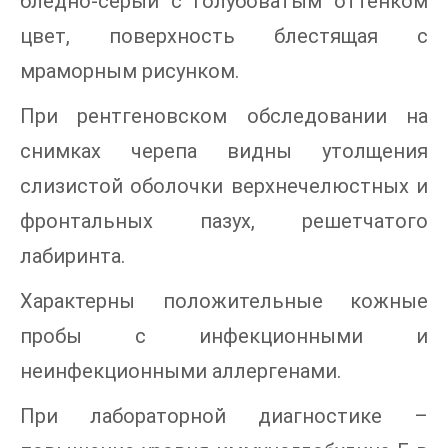
бледно-серый с голубоватым оттенком
цвет, поверхность блестящая с
мраморным рисунком.
При рентгеновском обследовании на
снимках черепа видны утолщения
слизистой оболочки верхнечелюстных и
фронтальных пазух, решетчатого
лабиринта.
Характерны положительные кожные
пробы с инфекционными и
неинфекционными аллергенами.
При лабораторной диагностике –