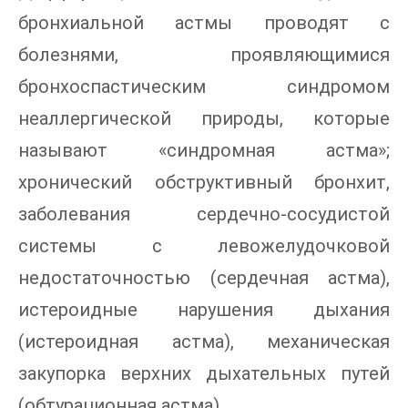
бронхиальной астмы проводят с
болезнями, проявляющимися
бронхоспастическим синдромом
неаллергической природы, которые
называют «синдромная астма»;
хронический обструктивный бронхит,
заболевания сердечно-сосудистой
системы с левожелудочковой
недостаточностью (сердечная астма),
истероидные нарушения дыхания
(истероидная астма), механическая
закупорка верхних дыхательных путей
(обтурационная астма).