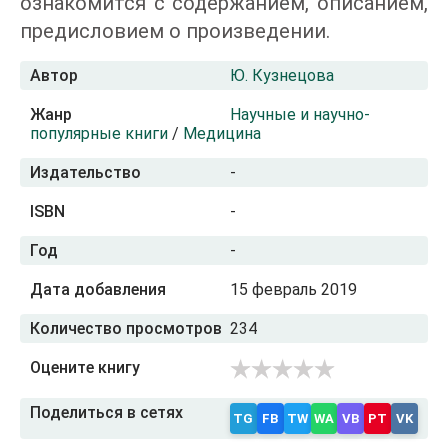
ознакомится с содержанием, описанием,
предисловием о произведении.
Автор
Ю. Кузнецова
Жанр
Научные и научно-
популярные книги
/
Медицина
Издательство
-
ISBN
-
Год
-
Дата добавления
15 февраль 2019
Количество просмотров
234
Оцените книгу
Поделиться в сетях
TG
FB
TW
WA
VB
PT
VK