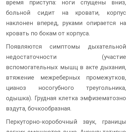
время приступа: ноги спущены вниз,
больной сидит на кровати, корпус
наклонен вперед, руками опирается на
кровать по бокам от корпуса.
Появляются симптомы дыхательной
недостаточности (участие
вспомогательных мышц в акте дыхания,
втяжение межреберных промежутков,
цианоз носогубного треугольника,
одышка). Грудная клетка эмфизематозно
вздута, бочкообразная.
Перкуторно-коробочный звук, границы
легких смещаются вниз. Аускультативно