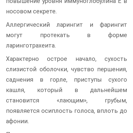
повышение уровня иммуноглобулина Е в
носовом секрете.
Аллергический ларингит и фарингит
могут протекать в форме
ларинготрахеита.
Характерно острое начало, сухость
слизистой оболочки, чувство першения,
саднения в горле, приступы сухого
кашля, который в дальнейшем
становится «лающим», грубым,
появляется осиплость голоса, вплоть до
афонии.