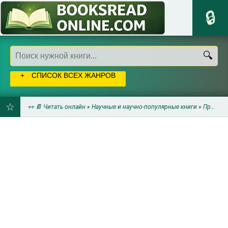
СПИСОК ВСЕХ ЖАНРОВ
👀 📔 Читать онлайн
»
Научные и научно-популярные книги
»
Прочая научная литература
ДОБАВИТЬ
В
ЗАКЛАДКИ