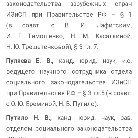
законодательства зарубежных стран
ИЗиСП при Правительстве РФ – § 1
(в соавт. с В. И. Лафитским,
И. Г. Тимошенко, Н. М. Касаткиной,
Н. Ю. Трещетенковой), § 3 гл. 7.
Пуляева Е. В.,
канд. юрид. наук, и.о.
ведущего научного сотрудника отдела
социального законодательства ИЗиСП
при Правительстве РФ – § 3 гл.5 (в соавт.
с О. Ю. Ереминой, Н. В. Путило).
Путило Н. В.,
канд. юрид. наук, зав.
отделом социального законодательства