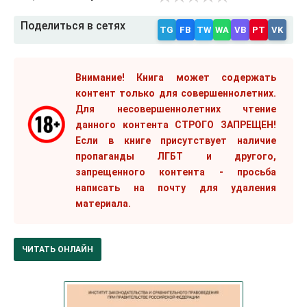
Поделиться в сетях
TG
FB
TW
WA
VB
PT
VK
Внимание! Книга может содержать
контент только для совершеннолетних.
Для несовершеннолетних чтение
данного контента СТРОГО ЗАПРЕЩЕН!
Если в книге присутствует наличие
пропаганды ЛГБТ и другого,
запрещенного контента - просьба
написать на почту для удаления
материала.
ЧИТАТЬ ОНЛАЙН