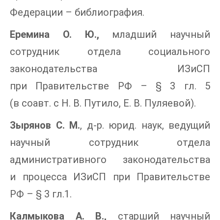
Федерации – библиография.
Еремина О. Ю.,
младший научный
сотрудник отдела социального
законодательства ИЗиСП
при Правительстве РФ – § 3 гл. 5
(в соавт. с Н. В. Путило, Е. В. Пуляевой).
Зырянов С. М.
, д-р. юрид. наук, ведущий
научный сотрудник отдела
административного законодательства
и процесса ИЗиСП при Правительстве
РФ – § 3 гл.1.
Калмыкова А. В.,
старший научный