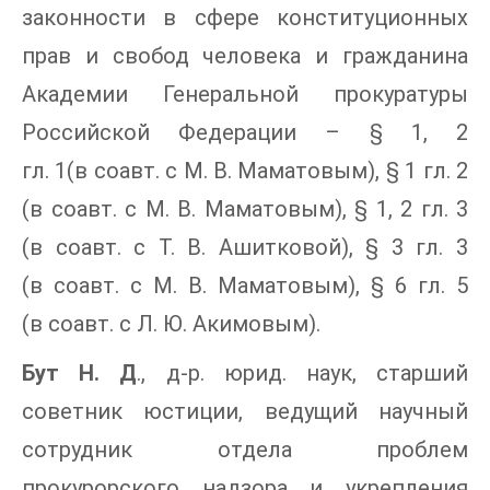
законности в сфере конституционных
прав и свобод человека и гражданина
Академии Генеральной прокуратуры
Российской Федерации – § 1, 2
гл. 1(в соавт. с М. В. Маматовым), § 1 гл. 2
(в соавт. с М. В. Маматовым), § 1, 2 гл. 3
(в соавт. с Т. В. Ашитковой), § 3 гл. 3
(в соавт. с М. В. Маматовым), § 6 гл. 5
(в соавт. с Л. Ю. Акимовым).
Бут Н. Д
., д-р. юрид. наук, старший
советник юстиции, ведущий научный
сотрудник отдела проблем
прокурорского надзора и укрепления