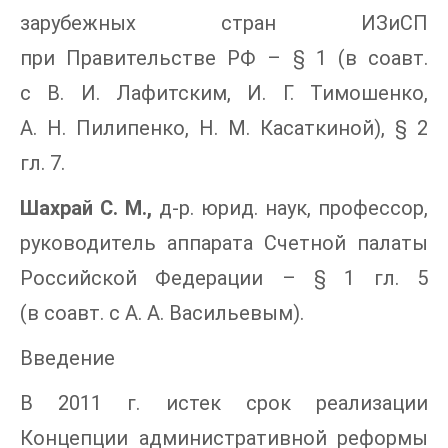
зарубежных стран ИЗиСП
при Правительстве РФ – § 1 (в соавт.
с В. И. Лафитским, И. Г. Тимошенко,
А. Н. Пилипенко, Н. М. Касаткиной), § 2
гл. 7.
Шахрай С. М.,
д-р. юрид. наук, профессор,
руководитель аппарата Счетной палаты
Российской Федерации – § 1 гл. 5
(в соавт. с А. А. Васильевым).
Введение
В 2011 г. истек срок реализации
Концепции административной реформы