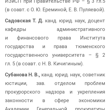
ИЗиСП при Правительстве РФ – § 3 гл.5
(в соавт. с О. Ю. Ереминой, Е. В. Пуляевой).
Садовская Т. Д.
канд. юрид. наук, доцент
кафедры административного
и финансового права Института
государства и права тюменского
государственного университета – § 2
гл. 5 (в соавт. с Н. В. Кичигиным).
Субанова Н. В.,
канд. юрид. наук, советник
юстиции, зав. отделом проблем
прокурорского надзора и укрепления
законности в сфере экономики
Академии Генеральной прокуратуры