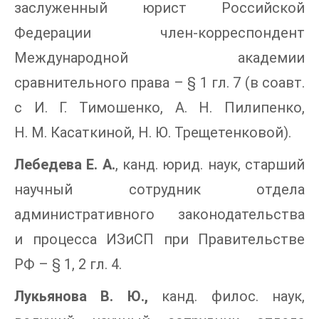
заслуженный юрист Российской
Федерации член-корреспондент
Международной академии
сравнительного права – § 1 гл. 7 (в соавт.
с И. Г. Тимошенко, А. Н. Пилипенко,
Н. М. Касаткиной, Н. Ю. Трещетенковой).
Лебедева Е. А.
, канд. юрид. наук, старший
научный сотрудник отдела
административного законодательства
и процесса ИЗиСП при Правительстве
РФ – § 1, 2 гл. 4.
Лукьянова В. Ю.,
канд. филос. наук,