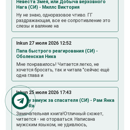
Невеста Змея, или Добыча верховного
Нага (СИ) - Миллс Виктория
Ну не знаю, одноразовое чтиво. ГГ
раздражающая, все ее сопротивление это
слезы и валяние на
Inkun 27 июля 2026 12:52
Папа быстрого реагирования (СИ) -
Оболенская Ника
Мне понравилось! Читается легко, не
хочется бросать, так и читала "сейчас ещё
одна глава и
Inkun 25 июля 2026 17:43
Выйду замуж за спасателя (СИ) - Рам Янка
Янка-Ra
Замечательная книга!Отличный сюжет,
читается - не оторваться. Написана
мужским языком, не удивлюсь,