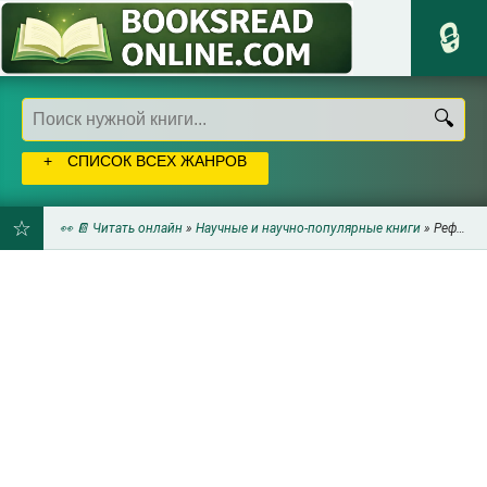
СПИСОК ВСЕХ ЖАНРОВ
👀 📔 Читать онлайн
»
Научные и научно-популярные книги
» Рефераты
ДОБАВИТЬ
В
ЗАКЛАДКИ