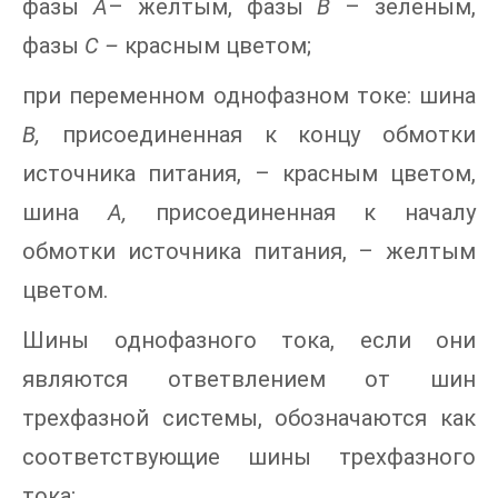
фазы
А
– желтым, фазы
В
– зеленым,
фазы
С –
красным цветом;
при переменном однофазном токе: шина
В,
присоединенная к концу обмотки
источника питания, – красным цветом,
шина
А,
присоединенная к началу
обмотки источника питания, – желтым
цветом.
Шины однофазного тока, если они
являются ответвлением от шин
трехфазной системы, обозначаются как
соответствующие шины трехфазного
тока;