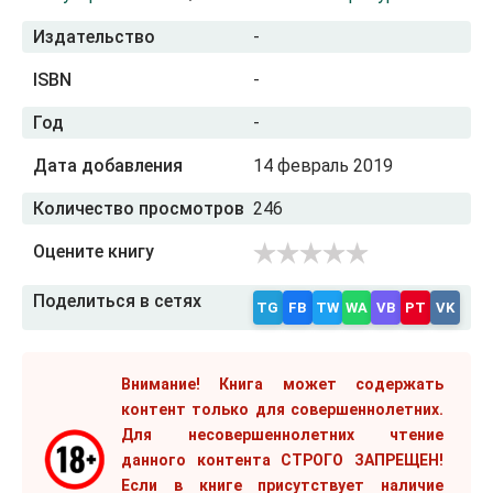
Издательство
-
ISBN
-
Год
-
Дата добавления
14 февраль 2019
Количество просмотров
246
Оцените книгу
Поделиться в сетях
TG
FB
TW
WA
VB
PT
VK
Внимание! Книга может содержать
контент только для совершеннолетних.
Для несовершеннолетних чтение
данного контента СТРОГО ЗАПРЕЩЕН!
Если в книге присутствует наличие