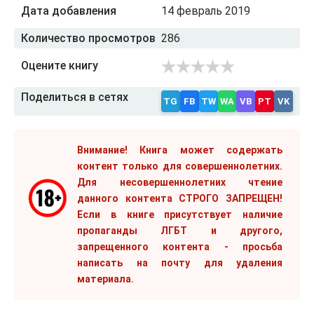
Дата добавления
14 февраль 2019
Количество просмотров
286
Оцените книгу
Поделиться в сетях
TG
FB
TW
WA
VB
PT
VK
Внимание! Книга может содержать
контент только для совершеннолетних.
Для несовершеннолетних чтение
данного контента СТРОГО ЗАПРЕЩЕН!
Если в книге присутствует наличие
пропаганды ЛГБТ и другого,
запрещенного контента - просьба
написать на почту для удаления
материала.