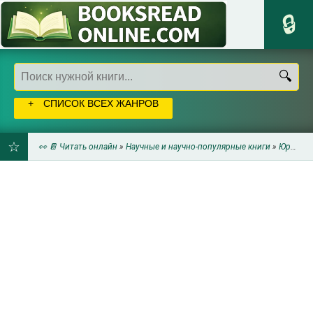
СПИСОК ВСЕХ ЖАНРОВ
👀 📔 Читать онлайн
»
Научные и научно-популярные книги
»
Юриспруденция
ДОБАВИТЬ
В
ЗАКЛАДКИ