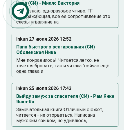
Нага (СИ) - Миллс Виктория
Ну не знаю, одноразовое чтиво. ГГ
раздражающая, все ее сопротивление это
слезы и валяние на
Inkun 27 июля 2026 12:52
Папа быстрого реагирования (СИ) -
Оболенская Ника
Мне понравилось! Читается легко, не
хочется бросать, так и читала "сейчас ещё
одна глава и
Inkun 25 июля 2026 17:43
Выйду замуж за спасателя (СИ) - Рам Янка
Янка-Ra
Замечательная книга!Отличный сюжет,
читается - не оторваться. Написана
мужским языком, не удивлюсь,