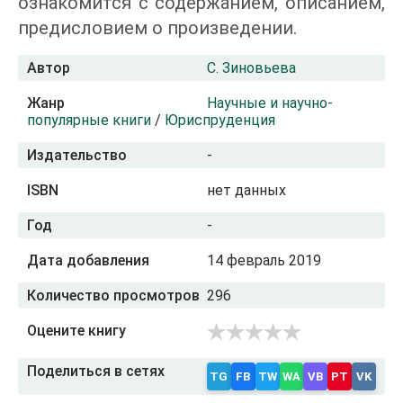
ознакомится с содержанием, описанием,
предисловием о произведении.
Автор
С. Зиновьева
Жанр
Научные и научно-
популярные книги
/
Юриспруденция
Издательство
-
ISBN
нет данных
Год
-
Дата добавления
14 февраль 2019
Количество просмотров
296
Оцените книгу
Поделиться в сетях
TG
FB
TW
WA
VB
PT
VK