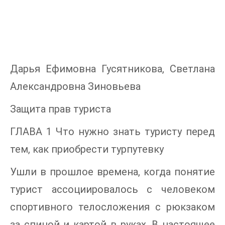
Дарья Ефимовна Гусятникова, Светлана
Александровна Зиновьева
Защита прав туриста
ГЛАВА 1 Что нужно знать туристу перед
тем, как приобрести турпутевку
Ушли в прошлое времена, когда понятие
турист ассоциировалось с человеком
спортивного телосложения с рюкзаком
за спиной и картой в руках. В настоящее