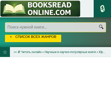
СПИСОК ВСЕХ ЖАНРОВ
👀 📔 Читать онлайн
»
Научные и научно-популярные книги
»
Юриспруденция
ДОБАВИТЬ
В
ЗАКЛАДКИ