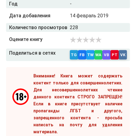
Год
-
Дата добавления
14 февраль 2019
Количество просмотров
228
Оцените книгу
Поделиться в сетях
TG
FB
TW
WA
VB
PT
VK
Внимание! Книга может содержать
контент только для совершеннолетних.
Для несовершеннолетних чтение
данного контента СТРОГО ЗАПРЕЩЕН!
Если в книге присутствует наличие
пропаганды ЛГБТ и другого,
запрещенного контента - просьба
написать на почту для удаления
материала.