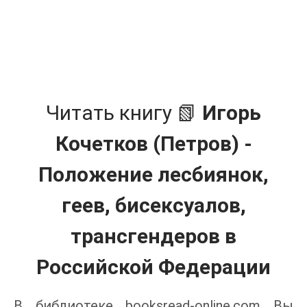
Читать книгу 📗
Игорь
Кочетков (Петров) -
Положение лесбиянок,
геев, бисексуалов,
трансгендеров в
Российской Федерации
В библиотеке booksread-online.com Вы