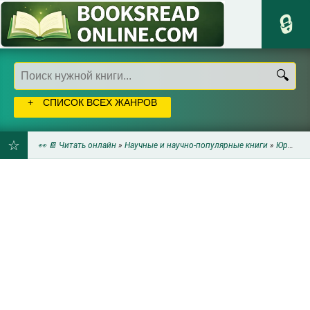
СПИСОК ВСЕХ ЖАНРОВ
👀 📔 Читать онлайн
»
Научные и научно-популярные книги
»
Юриспруденция
ДОБАВИТЬ
В
ЗАКЛАДКИ