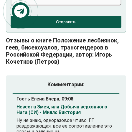
Отправить
Отзывы о книге Положение лесбиянок,
геев, бисексуалов, трансгендеров в
Российской Федерации, автор: Игорь
Кочетков (Петров)
Комментарии:
Гость Елена Вчера, 09:08
Невеста Змея, или Добыча верховного
Нага (СИ) - Миллс Виктория
Ну не знаю, одноразовое чтиво. ГГ
раздражающая, все ее сопротивление это
слезы и валяние на