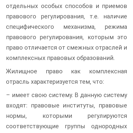
отдельных особых способов и приемов
правового регулирования, т.е. наличие
специфического механизма, режима
правового регулирования, которым это
право отличается от смежных отраслей и
комплексных правовых образований.
Жилищное право как комплексная
отрасль характеризуется тем, что:
– имеет свою систему. В данную систему
входят: правовые институты, правовые
нормы, которыми регулируются
соответствующие группы однородных