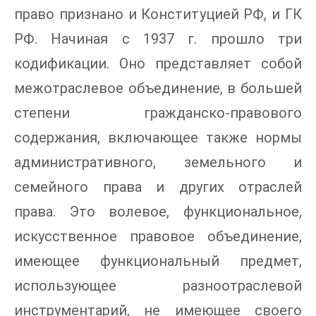
право признано и Конституцией РФ, и ГК
РФ. Начиная с 1937 г. прошло три
кодификации. Оно представляет собой
межотраслевое объединение, в большей
степени гражданско-правового
содержания, включающее также нормы
административного, земельного и
семейного права и других отраслей
права. Это волевое, функциональное,
искусственное правовое объединение,
имеющее функциональный предмет,
использующее разноотраслевой
инструментарий, не имеющее своего