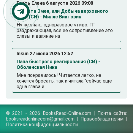
Гость Елена 6 августа 2026 09:08
Невеста Змея, или Добыча верховного
Нага (СИ) - Миллс Виктория
Ну не знаю, одноразовое чтиво. ГГ
раздражающая, все ее сопротивление это
слезы и валяние на
Inkun 27 июля 2026 12:52
Папа быстрого реагирования (СИ) -
Оболенская Ника
Мне понравилось! Читается легко, не
хочется бросать, так и читала "сейчас ещё
одна глава и
© 2021 - 2026 BooksRead-Online.com | Почта сайта:
booksreadonlinecom@gmail.com |
Правообладателям
|
Политика конфиденциальности