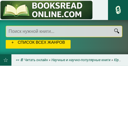
СПИСОК ВСЕХ ЖАНРОВ
👀 📔 Читать онлайн
»
Научные и научно-популярные книги
»
Юриспруденция
ДОБАВИТЬ
В
ЗАКЛАДКИ