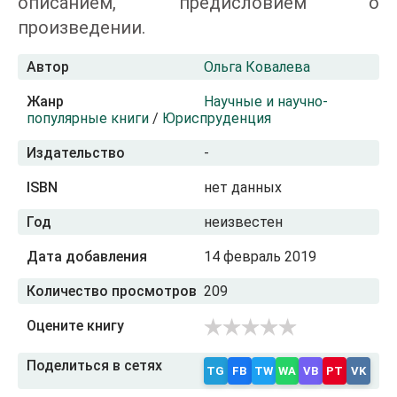
описанием, предисловием о
произведении.
Автор
Ольга Ковалева
Жанр
Научные и научно-
популярные книги
/
Юриспруденция
Издательство
-
ISBN
нет данных
Год
неизвестен
Дата добавления
14 февраль 2019
Количество просмотров
209
Оцените книгу
Поделиться в сетях
TG
FB
TW
WA
VB
PT
VK