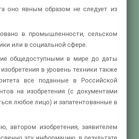
ста оно явным образом не следует из
ьзовано в промышленности, сельском
ики или в социальной сфере.
шие общедоступными в мире до даты
 изобретения в уровень техники также
ритета все поданные в Российской
нтов на изобретения (с документами
ться любое лицо) и запатентованные в
ю, автором изобретения, заявителем
свенно эту информацию, в результате