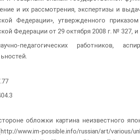
ение и их рассмотрения, экспертизы и выда
ской Федерации», утвержденного приказом
кой Федерации от 29 октября 2008 г. № 327, 
учно-педагогических работников, асп
ьностей.
.77
404.3
стороне обложки картина неизвестного япон
(http://www.im-possible.info/russian/art/variou