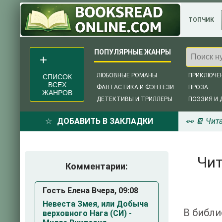
ТОПЧИК
ЛЮБОВНЫЕ РОМАНЫ
ПРИКЛЮЧЕ
СПИСОК
ВСЕХ
ФАНТАСТИКА И ФЭНТЕЗИ
ПРОЗА
ЖАНРОВ
ДЕТЕКТИВЫ И ТРИЛЛЕРЫ
ПОЭЗИЯ И 
ДОБАВИТЬ В ЗАКЛАДКИ
👀 📔 Чит
Чит
Комментарии:
Гость Елена Вчера, 09:08
Невеста Змея, или Добыча
В библи
верховного Нага (СИ) -