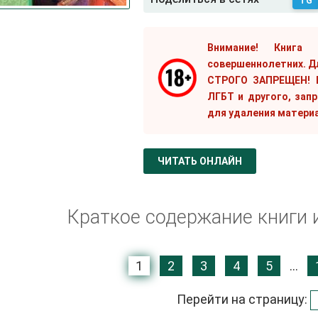
TG
Внимание! Книга
совершеннолетних. Д
СТРОГО ЗАПРЕЩЕН! Е
ЛГБТ и другого, зап
для удаления матери
ЧИТАТЬ ОНЛАЙН
Краткое содержание книги 
1
2
3
4
5
...
Перейти на страницу: