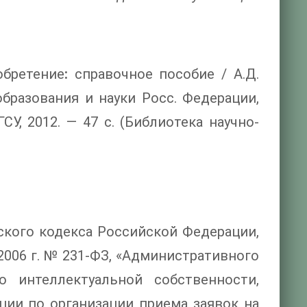
обретение
:
справочное пособие / А.Д.
образования и науки Росс. Федерации,
СУ, 2012. — 47 с. (Библиотека научно-
ского кодекса Российской Федерации,
006 г. № 231-ФЗ, «Административного
 интеллектуальной собственности,
ции по организации приема заявок на