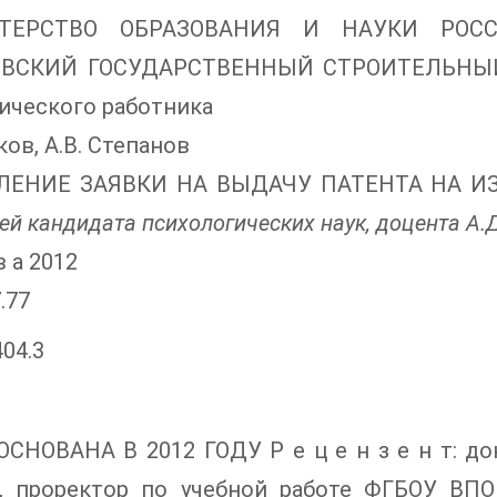
ТЕРСТВО ОБРАЗОВАНИЯ И НАУКИ РОС
ВСКИЙ ГОСУДАРСТВЕННЫЙ СТРОИТЕЛЬНЫЙ 
ического работника
ков, А.В. Степанов
ЕНИЕ ЗАЯВКИ НА ВЫДАЧУ ПАТЕНТА НА ИЗ
ей кандидата психологических наук,
доцента А.
в а 2012
.77
404.3
СНОВАНА В 2012 ГОДУ Р е ц е н з е н т: до
, проректор по учебной работе ФГБОУ ВП