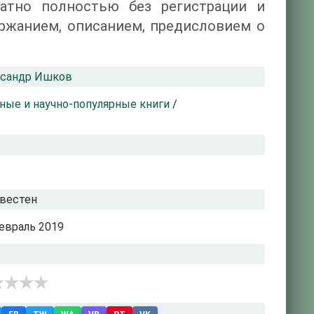
латно полностью без регистрации и
ржанием, описанием, предисловием о
ксандр Ишков
ные и научно-популярные книги
/
вестен
евраль 2019