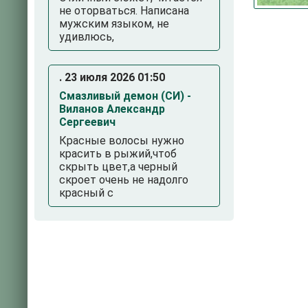
не оторваться. Написана
мужским языком, не
удивлюсь,
. 23 июля 2026 01:50
Смазливый демон (СИ) -
Виланов Александр
Сергеевич
Красные волосы нужно
красить в рыжий,чтоб
скрыть цвет,а черный
скроет очень не надолго
красный с