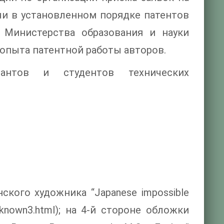
чи в установленном порядке патентов
 Министерства образования и науки
и опыта патентной работы авторов.
ирантов и студентов технических
ского художника “Japanese impossible
s/unknown3.html); на 4-й стороне обложки