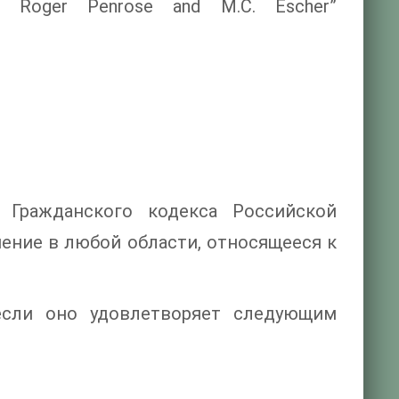
to Roger Penrose and M.C. Escher”
 Гражданского кодекса Российской
шение в любой области, относящееся к
 если оно удовлетворяет следующим