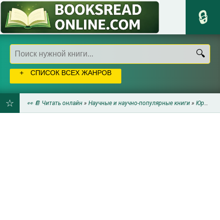
СПИСОК ВСЕХ ЖАНРОВ
👀 📔 Читать онлайн
»
Научные и научно-популярные книги
»
Юриспруденция
ДОБАВИТЬ
В
ЗАКЛАДКИ