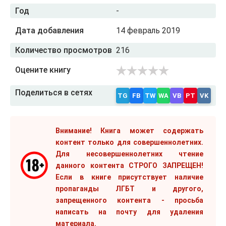
Год
-
Дата добавления
14 февраль 2019
Количество просмотров
216
Оцените книгу
Поделиться в сетях
TG
FB
TW
WA
VB
PT
VK
Внимание! Книга может содержать
контент только для совершеннолетних.
Для несовершеннолетних чтение
данного контента СТРОГО ЗАПРЕЩЕН!
Если в книге присутствует наличие
пропаганды ЛГБТ и другого,
запрещенного контента - просьба
написать на почту для удаления
материала.