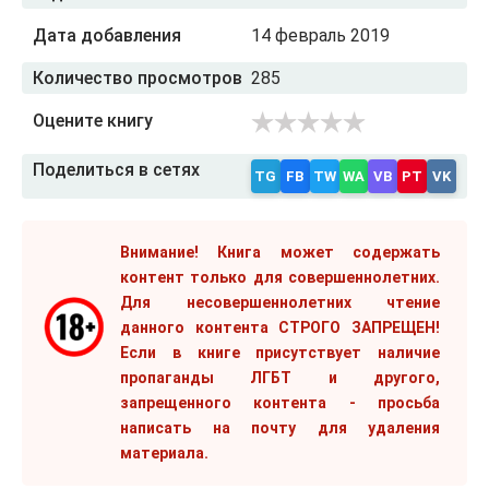
Дата добавления
14 февраль 2019
Количество просмотров
285
Оцените книгу
Поделиться в сетях
TG
FB
TW
WA
VB
PT
VK
Внимание! Книга может содержать
контент только для совершеннолетних.
Для несовершеннолетних чтение
данного контента СТРОГО ЗАПРЕЩЕН!
Если в книге присутствует наличие
пропаганды ЛГБТ и другого,
запрещенного контента - просьба
написать на почту для удаления
материала.