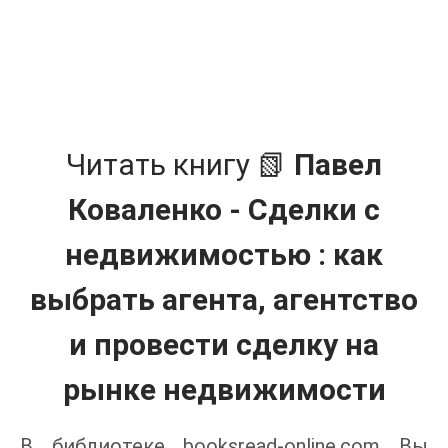
Читать книгу 📗
Павел
Коваленко - Сделки с
недвижимостью : как
выбрать агента, агентство
и провести сделку на
рынке недвижимости
В библиотеке booksread-online.com Вы