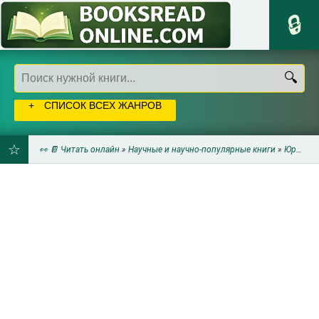
СПИСОК ВСЕХ ЖАНРОВ
👀 📔 Читать онлайн
»
Научные и научно-популярные книги
»
Юриспруденция
ДОБАВИТЬ
В
ЗАКЛАДКИ