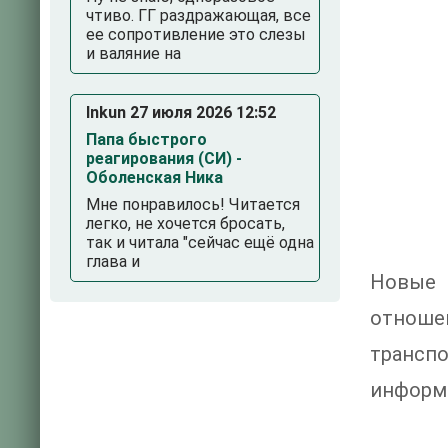
чтиво. ГГ раздражающая, все
ее сопротивление это слезы
и валяние на
Inkun 27 июля 2026 12:52
Папа быстрого
реагирования (СИ) -
Оболенская Ника
Мне понравилось! Читается
легко, не хочется бросать,
так и читала "сейчас ещё одна
глава и
Новые 
отноше
трансп
информа