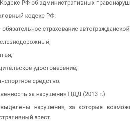
Кодекс РФ об административных правонаруш
оловный кодекс РФ;
 обязательное страхование автогражданской
железнодорожный;
атья;
дительское удостоверение;
анспортное средство.
венность за нарушения ПДД (2013 г.)
выделены нарушения, за которые возмож
тративный арест.