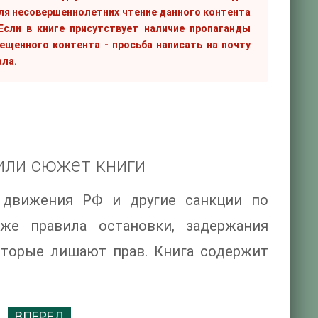
ля несовершеннолетних чтение данного контента
сли в книге присутствует наличие пропаганды
рещенного контента - просьба написать на почту
ала.
или сюжет книги
движения РФ и другие санкции по
е правила остановки, задержания
оторые лишают прав. Книга содержит
ВПЕРЕД