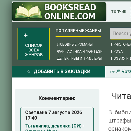
ТОПЧИК
ЛЮБОВНЫЕ РОМАНЫ
ПРИКЛЮЧЕ
СПИСОК
ВСЕХ
ФАНТАСТИКА И ФЭНТЕЗИ
ПРОЗА
ЖАНРОВ
ДЕТЕКТИВЫ И ТРИЛЛЕРЫ
ПОЭЗИЯ И 
ДОБАВИТЬ В ЗАКЛАДКИ
👀 📔 Чит
Чита
Комментарии:
В библи
Светлана 7 августа 2026
17:40
штрафы 
Ты влипла, девочка (СИ) -
ознаком