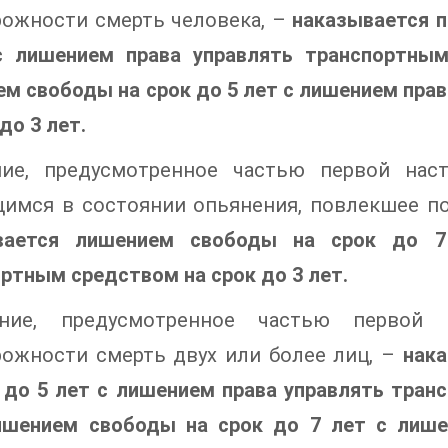
рожности смерть человека, –
наказывается п
с лишением права управлять транспортны
м свободы на срок до 5 лет с лишением пра
до 3 лет.
ние, предусмотренное частью первой нас
щимся в состоянии опьянения, повлекшее по
вается лишением свободы на срок до 7
ртным средством на срок до 3 лет.
ние, предусмотренное частью первой 
рожности смерть двух или более лиц, –
нак
 до 5 лет с лишением права управлять тран
ишением свободы на срок до 7 лет с лише