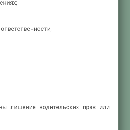
ениях;
 ответственности;
ны лишение водительских прав или