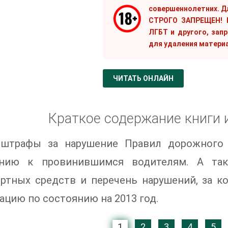
совершеннолетних. Д
СТРОГО ЗАПРЕЩЕН! Е
ЛГБТ и другого, зап
для удаления матери
ЧИТАТЬ ОНЛАЙН
Краткое содержание книги 
штрафы за нарушение Правил дорожного 
нию к провинившимся водителям. А такж
ортных средств и перечень нарушений, за к
цию по состоянию на 2013 год.
1
2
3
4
5