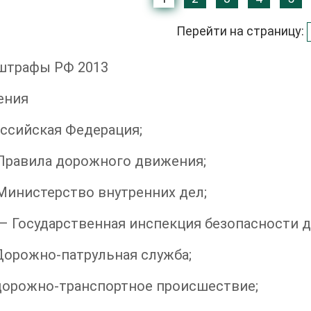
Перейти на страницу:
штрафы РФ 2013
ения
ссийская Федерация;
Правила дорожного движения;
инистерство внутренних дел;
 Государственная инспекция безопасности 
орожно-патрульная служба;
дорожно-транспортное происшествие;