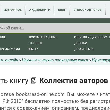
ИЗБРАННОЕ
АУДИОКНИГИ
БЛОГ
СПИСОК АВТОРОВ
НИЯ
ДОКУМЕНТАЛЬНЫЕ
РЕЛИГИЯ И ДУХОВНОСТ
НАУЧНЫЕ
ДЕТСКАЯ
ДРАМАТУРГИЯ
ЮМОР
ДОМ И СЕМЬЯ
ать онлайн
»
Научные и научно-популярные книги
»
Юриспруд
ть книгу 📗
Коллектив авторов
отеке booksread-online.com Вы можете чита
РФ 2013" бесплатно полностью без регистр
ится с содержанием, описанием, предислови