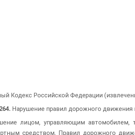
ый Кодекс Российской Федерации (извлечен
264.
Нарушение правил дорожного движения и
ушение лицом, управляющим автомобилем, 
ортным средством, Правил дорожного движ