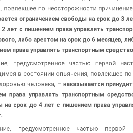
, повлекшее по неосторожности причинение
ается ограничением свободы на срок до 3 л
 2 лет с лишением права управлять транспо
ового, либо арестом на срок до 6 месяцев, л
ием права управлять транспортным средством 
ние, предусмотренное частью первой нас
щимся в состоянии опьянения, повлекшее по
здоровью человека, –
наказывается принудит
ем права управлять транспортным средств
 на срок до 4 лет с лишением права управ
.
ние, предусмотренное частью первой 