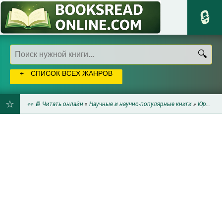
СПИСОК ВСЕХ ЖАНРОВ
👀 📔 Читать онлайн
»
Научные и научно-популярные книги
»
Юриспруденция
ДОБАВИТЬ
В
ЗАКЛАДКИ