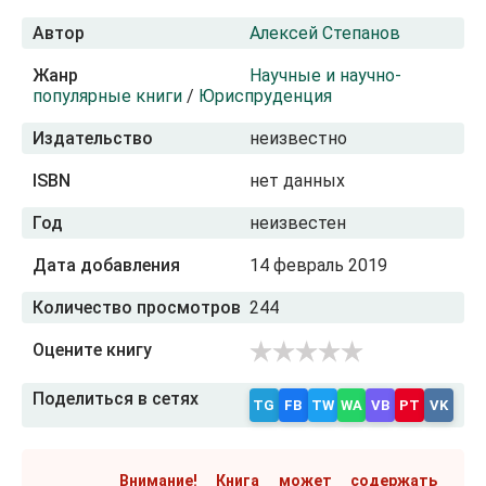
Автор
Алексей Степанов
Жанр
Научные и научно-
популярные книги
/
Юриспруденция
Издательство
неизвестно
ISBN
нет данных
Год
неизвестен
Дата добавления
14 февраль 2019
Количество просмотров
244
Оцените книгу
Поделиться в сетях
TG
FB
TW
WA
VB
PT
VK
Внимание! Книга может содержать