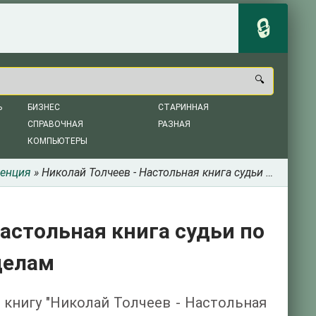
Ь
БИЗНЕС
СТАРИННАЯ
СПРАВОЧНАЯ
РАЗНАЯ
КОМПЬЮТЕРЫ
енция
» Николай Толчеев - Настольная книга судьи по гражданским делам
Настольная книга судьи по
делам
 книгу "Николай Толчеев - Настольная