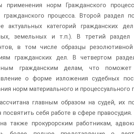
ы применения норм Гражданского процесс
х гражданского процесса. Второй раздел 
ее актуальных категорий гражданских дел
ых, земельных и т.п.). В третий раздел
нтов, в том числе образцы резолютивной
риям гражданских дел. В четвертом разде
тным гражданским делам, что поможет
авление о форме изложения судебных пос
ния норм материального и процессуального п
ассчитана главным образом на судей, их п
 посвятить себя работе в сфере правосудия. 
сна также прокурорским работникам, адвок
ть более полное представление о дея