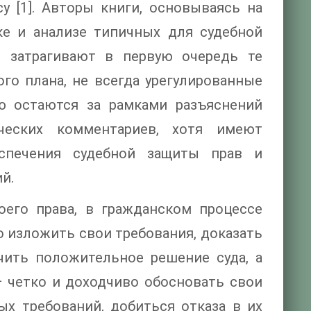
 [1]. Авторы книги, основываясь на
ке и анализе типичных для судебной
, затрагивают в первую очередь те
го плана, не всегда урегулированные
ую остаются за рамками разъяснений
ческих комментариев, хотя имеют
спечения судебной защиты прав и
й.
оего права, в гражданском процессе
о изложить свои требования, доказать
чить положительное решение суда, а
— четко и доходчиво обосновать свои
ых требований, добиться отказа в их