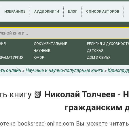
ИЗБРАННОЕ
АУДИОКНИГИ
БЛОГ
СПИСОК АВТОРОВ
НИЯ
ДОКУМЕНТАЛЬНЫЕ
РЕЛИГИЯ И ДУХОВНОСТ
НАУЧНЫЕ
ДЕТСКАЯ
ДРАМАТУРГИЯ
ЮМОР
ДОМ И СЕМЬЯ
ать онлайн
»
Научные и научно-популярные книги
»
Юриспруд
ть книгу 📗
Николай Толчеев - 
гражданским 
отеке booksread-online.com Вы можете читать