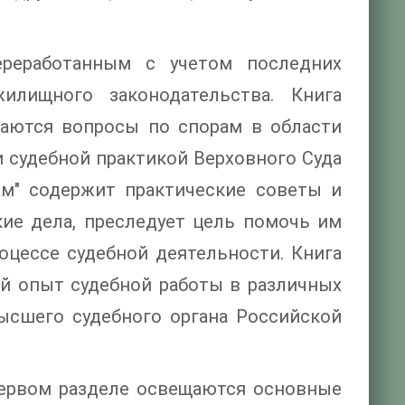
ереработанным с учетом последних
илищного законодательства. Книга
ваются вопросы по спорам в области
 судебной практикой Верховного Суда
ам" содержит практические советы и
ие дела, преследует цель помочь им
оцессе судебной деятельности. Книга
й опыт судебной работы в различных
ысшего судебного органа Российской
 первом разделе освещаются основные