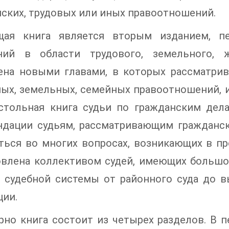
ских, трудовых или иных правоотношений.
щая книга является вторым изданием, п
ний в области трудового, земельного, ж
ена новыми главами, в которых рассматри
х, земельных, семейных правоотношений, и
астольная книга судьи по гражданским дел
ндации судьям, рассматривающим гражданск
ться во многих вопросах, возникающих в пр
овлена коллективом судей, имеющих большо
х судебной системы от районного суда до в
ции.
рно книга состоит из четырех разделов. В