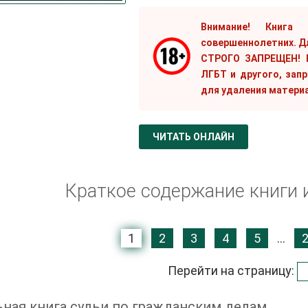
Внимание! Книга
совершеннолетних. Д
СТРОГО ЗАПРЕЩЕН! Е
ЛГБТ и другого, зап
для удаления матери
ЧИТАТЬ ОНЛАЙН
Краткое содержание книги 
1
2
3
4
5
...
Перейти на страницу:
ная книга судьи по гражданским делам