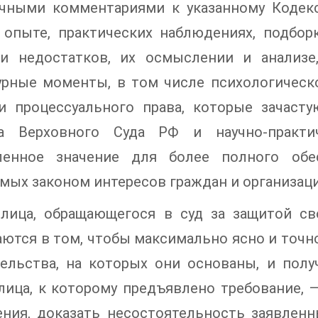
ичными комментариями к указанному Кодексу
 опыте, практических наблюдениях, подбор
ки недостатков, их осмыслении и анализе
рные моменты, в том числе психологическо
и процессуального права, которые зачаст
а Верховного Суда РФ и научно-практи
ленное значение для более полного обе
мых законом интересов граждан и организаци
 лица, обращающегося в суд за защитой св
ются в том, чтобы максимально ясно и точн
тельства, на которых они основаны, и полу
лица, к которому предъявлено требование, 
ния, доказать несостоятельность заявленн