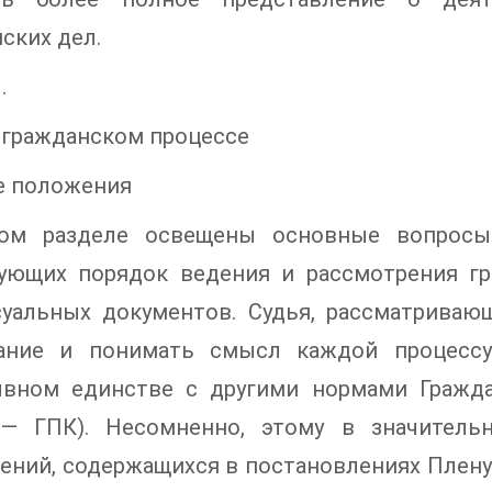
ских дел.
.
 гражданском процессе
е положения
ом разделе освещены основные вопросы 
рующих порядок ведения и рассмотрения г
суальных документов. Судья, рассматриваю
ание и понимать смысл каждой процессу
ывном единстве с другими нормами Гражда
 — ГПК). Несомненно, этому в значитель
ений, содержащихся в постановлениях Плену