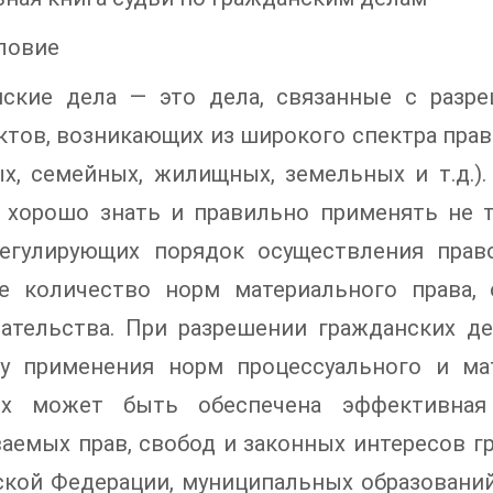
ловие
нские дела — это дела, связанные с разр
тов, возникающих из широкого спектра прав
х, семейных, жилищных, земельных и т.д.).
 хорошо знать и правильно применять не 
регулирующих порядок осуществления прав
е количество норм материального права,
дательства. При разрешении гражданских д
ку применения норм процессуального и ма
ях может быть обеспечена эффективная
аемых прав, свобод и законных интересов гр
кой Федерации, муниципальных образований