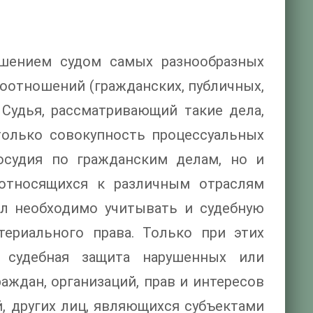
ешением судом самых разнообразных
оотношений (гражданских, публичных,
 Судья, рассматривающий такие дела,
только совокупность процессуальных
осудия по гражданским делам, но и
 относящихся к различным отраслям
ел необходимо учитывать и судебную
териального права. Только при этих
 судебная защита нарушенных или
аждан, организаций, прав и интересов
, других лиц, являющихся субъектами