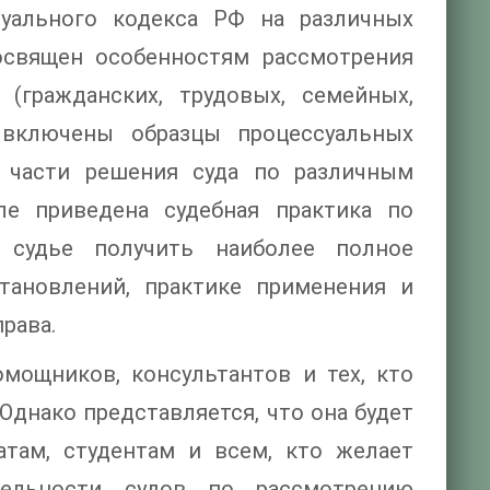
уального кодекса РФ на различных
посвящен особенностям рассмотрения
 (гражданских, трудовых, семейных,
 включены образцы процессуальных
 части решения суда по различным
ле приведена судебная практика по
 судье получить наиболее полное
тановлений, практике применения и
рава.
омощников, консультантов и тех, кто
Однако представляется, что она будет
атам, студентам и всем, кто желает
тельности судов по рассмотрению