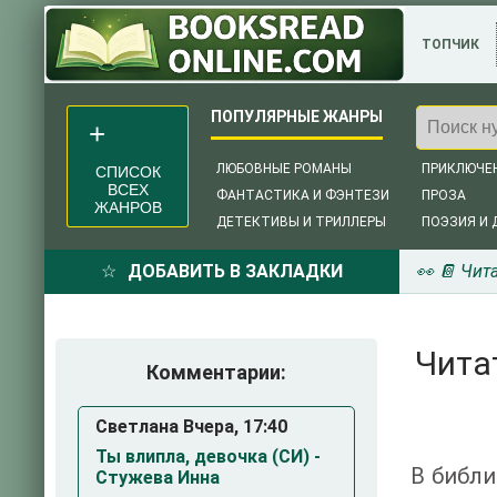
ТОПЧИК
ЛЮБОВНЫЕ РОМАНЫ
ПРИКЛЮЧЕ
СПИСОК
ВСЕХ
ФАНТАСТИКА И ФЭНТЕЗИ
ПРОЗА
ЖАНРОВ
ДЕТЕКТИВЫ И ТРИЛЛЕРЫ
ПОЭЗИЯ И 
ДОБАВИТЬ В ЗАКЛАДКИ
👀 📔 Чит
Чита
Комментарии:
Светлана Вчера, 17:40
Ты влипла, девочка (СИ) -
В библи
Стужева Инна