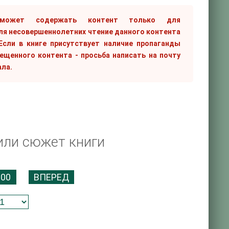
 может содержать контент только для
ля несовершеннолетних чтение данного контента
сли в книге присутствует наличие пропаганды
рещенного контента - просьба написать на почту
ала.
или сюжет книги
200
ВПЕРЕД