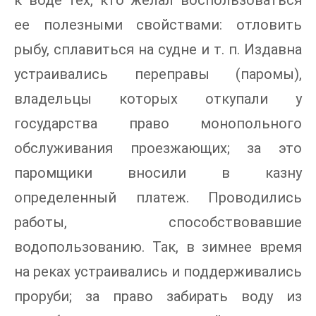
к воде тех, кто желал воспользоваться
ее полезными свойствами: отловить
рыбу, сплавиться на судне и т. п. Издавна
устраивались переправы (паромы),
владельцы которых откупали у
государства право монопольного
обслуживания проезжающих; за это
паромщики вносили в казну
определенный платеж. Проводились
работы, способствовавшие
водопользованию. Так, в зимнее время
на реках устраивались и поддерживались
проруби; за право забирать воду из