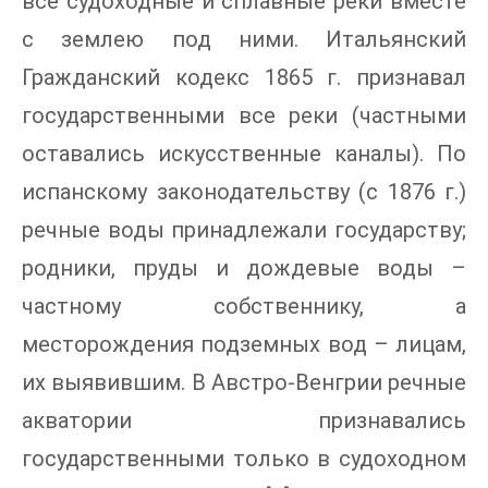
все судоходные и сплавные реки вместе
с землею под ними. Итальянский
Гражданский кодекс 1865 г. признавал
государственными все реки (частными
оставались искусственные каналы). По
испанскому законодательству (с 1876 г.)
речные воды принадлежали государству;
родники, пруды и дождевые воды –
частному собственнику, а
месторождения подземных вод – лицам,
их выявившим. В Австро-Венгрии речные
акватории признавались
государственными только в судоходном