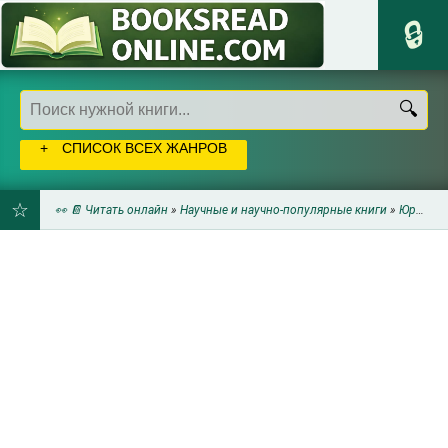
СПИСОК ВСЕХ ЖАНРОВ
👀 📔 Читать онлайн
»
Научные и научно-популярные книги
»
Юриспруденция
ДОБАВИТЬ
В
ЗАКЛАДКИ