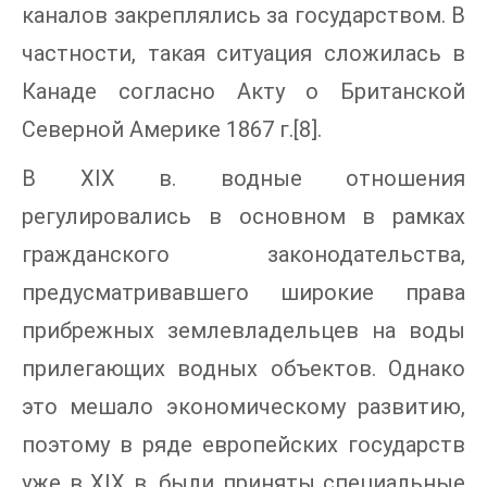
каналов закреплялись за государством. В
частности, такая ситуация сложилась в
Канаде согласно Акту о Британской
Северной Америке 1867 г.[8].
В XIX в. водные отношения
регулировались в основном в рамках
гражданского законодательства,
предусматривавшего широкие права
прибрежных землевладельцев на воды
прилегающих водных объектов. Однако
это мешало экономическому развитию,
поэтому в ряде европейских государств
уже в XIX в. были приняты специальные