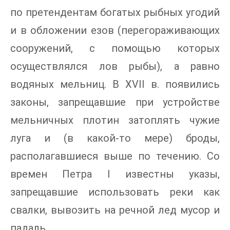
по претендентам богатых рыбных угодий
и в обложении езов (перегораживающих
сооружений, с помощью которых
осуществлялся лов рыбы), а равно
водяных мельниц. В XVII в. появились
законы, запрещавшие при устройстве
мельничных плотин затоплять чужие
луга и (в какой-то мере) броды,
располагавшиеся выше по течению. Со
времен Петра I известны указы,
запрещавшие использовать реки как
свалки, вывозить на речной лед мусор и
падаль.