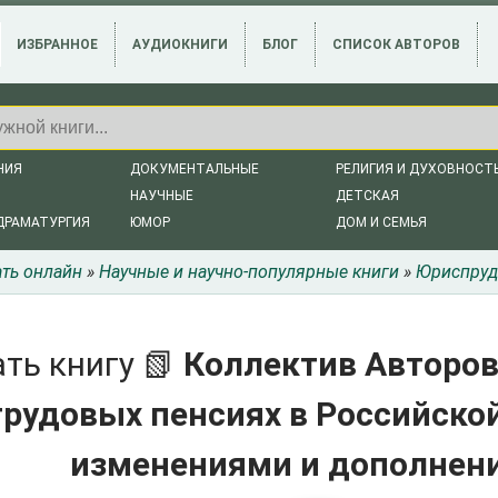
ИЗБРАННОЕ
АУДИОКНИГИ
БЛОГ
СПИСОК АВТОРОВ
НИЯ
ДОКУМЕНТАЛЬНЫЕ
РЕЛИГИЯ И ДУХОВНОСТ
НАУЧНЫЕ
ДЕТСКАЯ
ДРАМАТУРГИЯ
ЮМОР
ДОМ И СЕМЬЯ
ать онлайн
»
Научные и научно-популярные книги
»
Юриспруд
ть книгу 📗
Коллектив Авторов
трудовых пенсиях в Российской
изменениями и дополнени