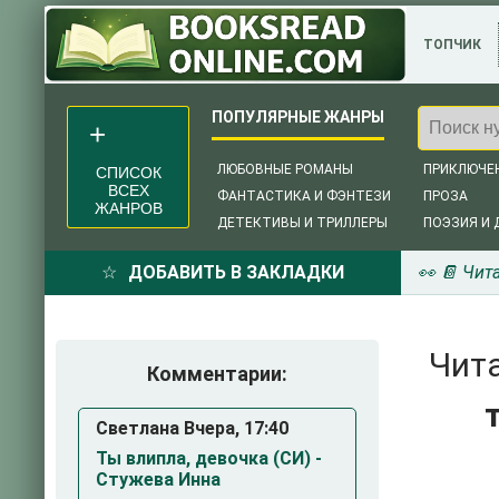
ТОПЧИК
ЛЮБОВНЫЕ РОМАНЫ
ПРИКЛЮЧЕ
СПИСОК
ВСЕХ
ФАНТАСТИКА И ФЭНТЕЗИ
ПРОЗА
ЖАНРОВ
ДЕТЕКТИВЫ И ТРИЛЛЕРЫ
ПОЭЗИЯ И 
ДОБАВИТЬ В ЗАКЛАДКИ
👀 📔 Чит
Чита
Комментарии:
Светлана Вчера, 17:40
Ты влипла, девочка (СИ) -
Стужева Инна