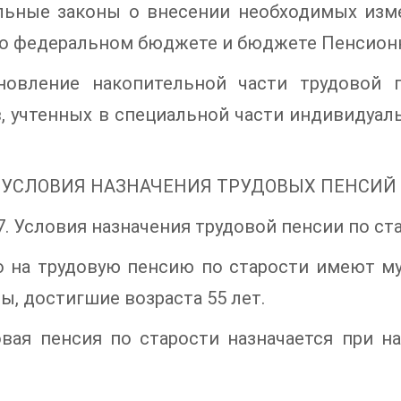
льные законы о внесении необходимых изм
 о федеральном бюджете и бюджете Пенсион
ановление накопительной части трудовой 
, учтенных в специальной части индивидуал
II. УСЛОВИЯ НАЗНАЧЕНИЯ ТРУДОВЫХ ПЕНСИЙ
7. Условия назначения трудовой пенсии по ст
о на трудовую пенсию по старости имеют му
, достигшие возраста 55 лет.
овая пенсия по старости назначается при н