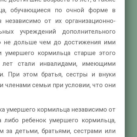
ьца, обучающиеся по очной форме в
в независимо от их организационно-
ьных учреждений дополнительного
но не дольше чем до достижения ими
ки умершего кормильца старше этого
8 лет стали инвалидами, имеющими
и. При этом братья, сестры и внуки
 членами семьи при условии, что они
шка умершего кормильца независимо от
ра либо ребенок умершего кормильца,
м за детьми, братьями, сестрами или