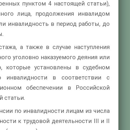
ренных пунктом 4 настоящей статьи),
нного лица, продолжения инвалидом
 ли инвалидность в период работы, до
ы.
стажа, а также в случае наступления
го уголовно наказуемого деяния или
, которые установлены в судебном
по инвалидности в соответствии с
ионном обеспечении в Российской
й статьи.
енсии по инвалидности лицам из числа
сти к трудовой деятельности III и II