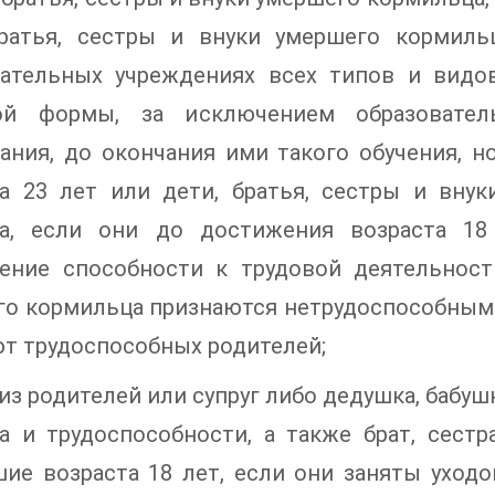
братья, сестры и внуки умершего кормил
вательных учреждениях всех типов и видо
ой формы, за исключением образовател
вания, до окончания ими такого обучения, 
та 23 лет или дети, братья, сестры и вну
та, если они до достижения возраста 1
чение способности к трудовой деятельност
о кормильца признаются нетрудоспособными
т трудоспособных родителей;
 из родителей или супруг либо дедушка, бабу
а и трудоспособности, а также брат, сест
ие возраста 18 лет, если они заняты уходо