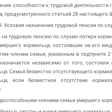
ение способности к трудовой деятельности II
а, предусмотренного статьей 28 настоящего 
9. Условия назначения трудовой пенсии по с
о на трудовую пенсию по случаю потери кор
мершего кормильца, состоявшие на его ижди
гим членам семьи, указанным в подпункте 2 
 назначается независимо от того, состояли
ца. Семья безвестно отсутствующего кормил
ьца, если безвестное отсутствие кормил
.
удоспособными членами семьи умершего кор
, братья, сестры и внуки умершего кормильца,