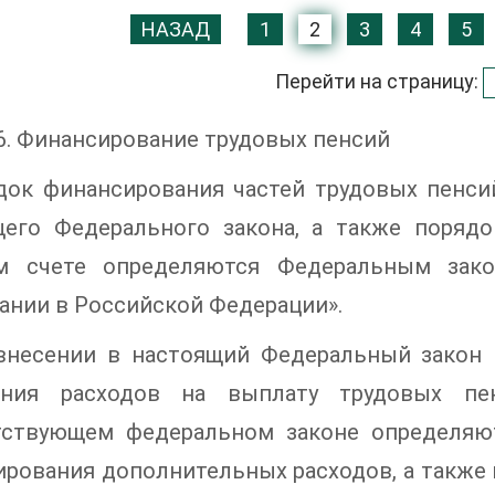
НАЗАД
1
2
3
4
5
Перейти на страницу:
6. Финансирование трудовых пенсий
док финансирования частей трудовых пенсий
щего Федерального закона, а также поряд
м счете определяются Федеральным зако
ании в Российской Федерации».
 внесении в настоящий Федеральный закон
ения расходов на выплату трудовых пен
тствующем федеральном законе определяю
рования дополнительных расходов, а также