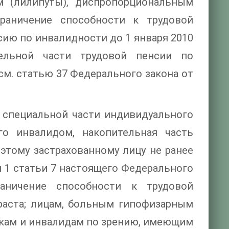
м (лилипуты), диспропорциональным
аничение способности к трудовой
сию по инвалидности до 1 января 2010
ельной части трудовой пенсии по
см. статью 37 Федерального закона от
в специальной части индивидуального
ого инвалидом, накопительная часть
этому застрахованному лицу не ранее
 1 статьи 7 настоящего Федерального
аничение способности к трудовой
озраста; лицам, больным гипофизарным
кам и инвалидам по зрению, имеющим