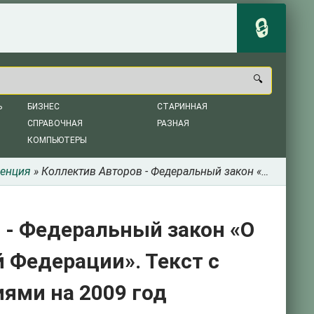
Ь
БИЗНЕС
СТАРИННАЯ
СПРАВОЧНАЯ
РАЗНАЯ
КОМПЬЮТЕРЫ
енция
» Коллектив Авторов - Федеральный закон «О трудовых пенсиях в Российской Федерации». Текст с изменениями и дополнениями на 2009 год
 - Федеральный закон «О
 Федерации». Текст с
ями на 2009 год