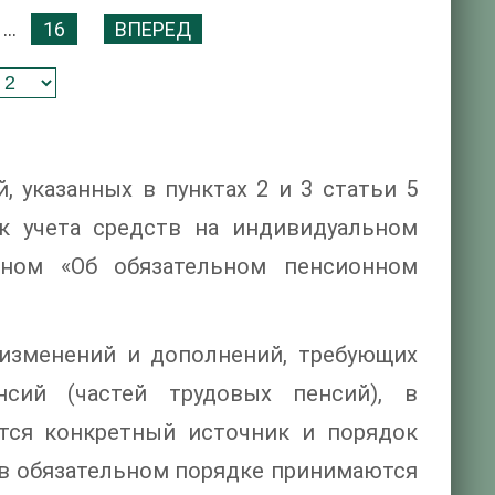
...
16
ВПЕРЕД
, указанных в пунктах 2 и 3 статьи 5
ок учета средств на индивидуальном
ном «Об обязательном пенсионном
 изменений и дополнений, требующих
сий (частей трудовых пенсий), в
тся конкретный источник и порядок
 в обязательном порядке принимаются