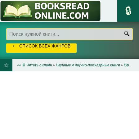
СПИСОК ВСЕХ ЖАНРОВ
👀 📔 Читать онлайн
»
Научные и научно-популярные книги
»
Юриспруденция
ДОБАВИТЬ
В
ЗАКЛАДКИ