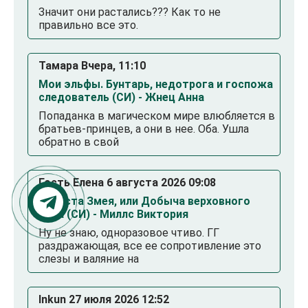
Значит они растались??? Как то не
правильно все это.
Тамара Вчера, 11:10
Мои эльфы. Бунтарь, недотрога и госпожа
следователь (СИ) - Жнец Анна
Попаданка в магическом мире влюбляется в
братьев-принцев, а они в нее. Оба. Ушла
обратно в свой
Гость Елена 6 августа 2026 09:08
Невеста Змея, или Добыча верховного
Нага (СИ) - Миллс Виктория
Ну не знаю, одноразовое чтиво. ГГ
раздражающая, все ее сопротивление это
слезы и валяние на
Inkun 27 июля 2026 12:52