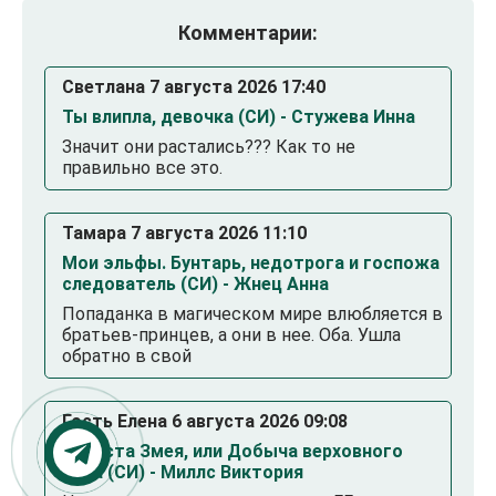
Комментарии:
Светлана 7 августа 2026 17:40
Ты влипла, девочка (СИ) - Стужева Инна
Значит они растались??? Как то не
правильно все это.
Тамара 7 августа 2026 11:10
Мои эльфы. Бунтарь, недотрога и госпожа
следователь (СИ) - Жнец Анна
Попаданка в магическом мире влюбляется в
братьев-принцев, а они в нее. Оба. Ушла
обратно в свой
Гость Елена 6 августа 2026 09:08
Невеста Змея, или Добыча верховного
Нага (СИ) - Миллс Виктория