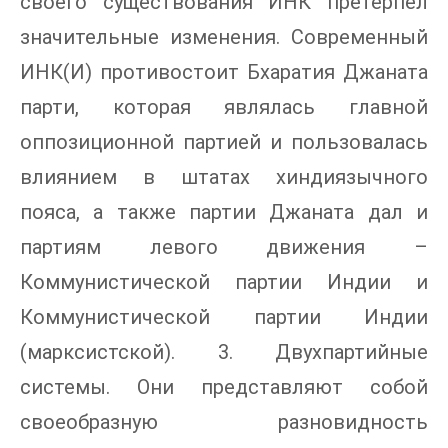
своего существования ИНК претерпел
значительные изменения. Современный
ИНК(И) противостоит Бхаратия Джаната
парти, которая являлась главной
оппозиционной партией и пользовалась
влиянием в штатах хиндиязычного
пояса, а также партии Джаната дал и
партиям левого движения –
Коммунистической партии Индии и
Коммунистической партии Индии
(марксистской). 3. Двухпартийные
системы. Они представляют собой
своеобразную разновидность