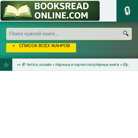
СПИСОК ВСЕХ ЖАНРОВ
👀 📔 Читать онлайн
»
Научные и научно-популярные книги
»
Юриспруденция
ДОБАВИТЬ
В
ЗАКЛАДКИ