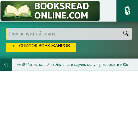
СПИСОК ВСЕХ ЖАНРОВ
👀 📔 Читать онлайн
»
Научные и научно-популярные книги
»
Юриспруденция
ДОБАВИТЬ
В
ЗАКЛАДКИ