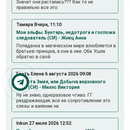
Значит они растались??? Как то не
правильно все это.
Тамара Вчера, 11:10
Мои эльфы. Бунтарь, недотрога и госпожа
следователь (СИ) - Жнец Анна
Попаданка в магическом мире влюбляется в
братьев-принцев, а они в нее. Оба. Ушла
обратно в свой
Гость Елена 6 августа 2026 09:08
Невеста Змея, или Добыча верховного
Нага (СИ) - Миллс Виктория
Ну не знаю, одноразовое чтиво. ГГ
раздражающая, все ее сопротивление это
слезы и валяние на
Inkun 27 июля 2026 12:52