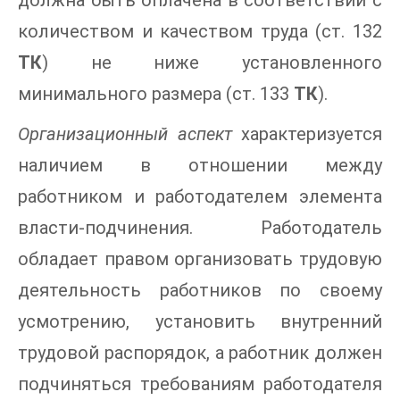
должна быть оплачена в соответствии с
количеством и качеством труда (ст. 132
ТК
) не ниже установленного
минимального размера (ст. 133
ТК
).
Организационный аспект
характеризуется
наличием в отношении между
работником и работодателем элемента
власти-подчинения. Работодатель
обладает правом организовать трудовую
деятельность работников по своему
усмотрению, установить внутренний
трудовой распорядок, а работник должен
подчиняться требованиям работодателя