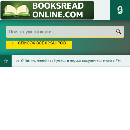
СПИСОК ВСЕХ ЖАНРОВ
👀 📔 Читать онлайн
»
Научные и научно-популярные книги
»
Юриспруденция
ДОБАВИТЬ
В
ЗАКЛАДКИ