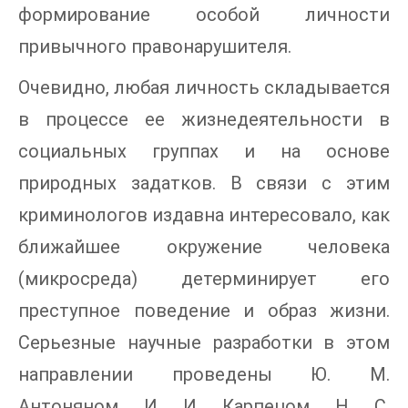
формирование особой личности
привычного правонарушителя.
Очевидно, любая личность складывается
в процессе ее жизнедеятельности в
социальных группах и на основе
природных задатков. В связи с этим
криминологов издавна интересовало, как
ближайшее окружение человека
(микросреда) детерминирует его
преступное поведение и образ жизни.
Серьезные научные разработки в этом
направлении проведены Ю. М.
Антоняном, И. И. Карпецом, Н. С.