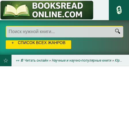
СПИСОК ВСЕХ ЖАНРОВ
👀 📔 Читать онлайн
»
Научные и научно-популярные книги
»
Юриспруденция
ДОБАВИТЬ
В
ЗАКЛАДКИ