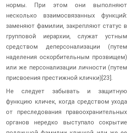
нормы. При этом они выполняют
несколько взаимосвязанных функций:
заменяют фамилии, закрепляют статус в
групповой иерархии, служат устным
средством деперсонализации (путем
наделения оскорбительным прозвищем)
или же персонализации личности (путем
присвоения престижной клички)[23].
Не следует забывать и защитную
функцию кличек, когда средством ухода
от преследования правоохранительных
органов нередко выступало сокрытие
подлинной фамилии кличкой или же ее