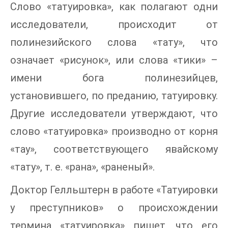
Слово «татуировка», как полагают одни
исследователи, происходит от
полинезийского слова «тату», что
означает «рисунок», или слова «тики» –
имени бога полинезийцев,
установившего, по преданию, татуировку.
Другие исследователи утверждают, что
слово «татуировка» производно от корня
«тау», соответствующего явайскому
«тату», т. е. «рана», «раненый».
Доктор Гелльштерн в работе «Татуировки
у преступников» о происхождении
термина «татуировка» пишет, что его