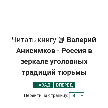
Читать книгу 📗
Валерий
Анисимков - Россия в
зеркале уголовных
традиций тюрьмы
НАЗАД
ВПЕРЕД
Перейти на страницу: