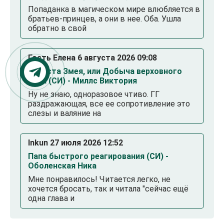
Попаданка в магическом мире влюбляется в
братьев-принцев, а они в нее. Оба. Ушла
обратно в свой
Гость Елена 6 августа 2026 09:08
Невеста Змея, или Добыча верховного
Нага (СИ) - Миллс Виктория
Ну не знаю, одноразовое чтиво. ГГ
раздражающая, все ее сопротивление это
слезы и валяние на
Inkun 27 июля 2026 12:52
Папа быстрого реагирования (СИ) -
Оболенская Ника
Мне понравилось! Читается легко, не
хочется бросать, так и читала "сейчас ещё
одна глава и