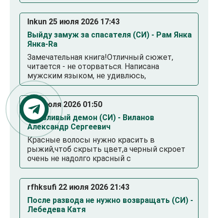
Inkun 25 июля 2026 17:43
Выйду замуж за спасателя (СИ) - Рам Янка
Янка-Ra
Замечательная книга!Отличный сюжет,
читается - не оторваться. Написана
мужским языком, не удивлюсь,
. 23 июля 2026 01:50
Смазливый демон (СИ) - Виланов
Александр Сергеевич
Красные волосы нужно красить в
рыжий,чтоб скрыть цвет,а черный скроет
очень не надолго красный с
rfhksufi 22 июля 2026 21:43
После развода не нужно возвращать (СИ) -
Лебедева Катя