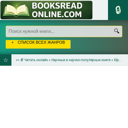
СПИСОК ВСЕХ ЖАНРОВ
👀 📔 Читать онлайн
»
Научные и научно-популярные книги
»
Юриспруденция
ДОБАВИТЬ
В
ЗАКЛАДКИ