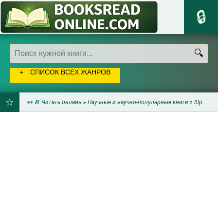
СПИСОК ВСЕХ ЖАНРОВ
👀 📔 Читать онлайн
»
Научные и научно-популярные книги
»
Юриспруденция
ДОБАВИТЬ
В
ЗАКЛАДКИ