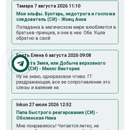
Тамара 7 августа 2026 11:10
Мои эльфы. Бунтарь, недотрога и госпожа
следователь (СИ) - Жнец Анна
Попаданка в магическом мире влюбляется в
братьев-принцев, а они в нее. Оба. Ушла
обратно в свой
Гость Елена 6 августа 2026 09:08
Невеста Змея, или Добыча верховного
Нага (СИ) - Миллс Виктория
Ну не знаю, одноразовое чтиво. ГГ
раздражающая, все ее сопротивление это
слезы и валяние на
Inkun 27 июля 2026 12:52
Папа быстрого реагирования (СИ) -
Оболенская Ника
Мне понравилось! Читается легко, не