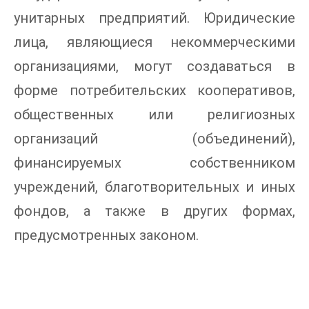
унитарных предприятий. Юридические
лица, являющиеся некоммерческими
организациями, могут создаваться в
форме потребительских кооперативов,
общественных или религиозных
организаций (объединений),
финансируемых собственником
учреждений, благотворительных и иных
фондов, а также в других формах,
предусмотренных законом.