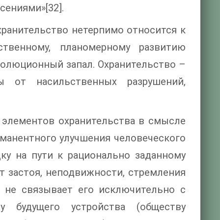
ениями»[32].
хранительство нетерпимо относится к
твенному, планомерному развитию
волюционный запал. Охранительство –
ы от насильственных разрушений,
 элементов охранительства в смысле
рманентного улучшения человеческого
ку на пути к рационально заданному
т застоя, неподвижности, стремления
о не связывает его исключительно с
у будущего устройства (обществу