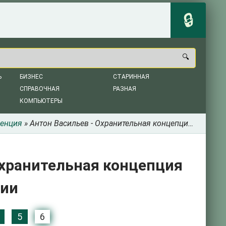
Ь
БИЗНЕС
СТАРИННАЯ
СПРАВОЧНАЯ
РАЗНАЯ
КОМПЬЮТЕРЫ
енция
» Антон Васильев - Охранительная концепция права в России
Охранительная концепция
сии
5
6