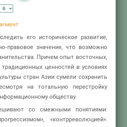
агмент
следить его историческое развитие,
но-правовое значение, что возможно
анительства. Причем опыт восточных,
я традиционных ценностей в условиях
ультуры стран Азии сумели сохранить
есмотря на тотальную перестройку
 информационному обществу.
мешивают со смежными понятиями:
прогрессизмом», «контрреволюцией».