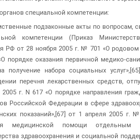
 органов специальной компетенции:
ственные подзаконные акты по вопросам, с
льной компетенции (Приказ Министерств
я РФ от 28 ноября 2005 г. № 701 «О родовом с
«О порядке оказания первичной медико-са
на получение набора социальных услуг»,[65
ении перечня лекарственных средств, отпус
 2005 г. N 617 «О порядке направления гра
ов Российской Федерации в сфере здравоох
ских показаний»,[67] от 1 апреля 2005 г. 
ия медицинской помощи отдельным ка
рства здравоохранения и социальной поддер