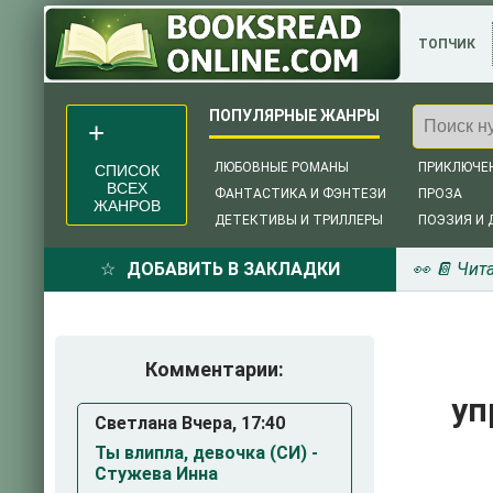
ТОПЧИК
ЛЮБОВНЫЕ РОМАНЫ
ПРИКЛЮЧЕ
СПИСОК
ВСЕХ
ФАНТАСТИКА И ФЭНТЕЗИ
ПРОЗА
ЖАНРОВ
ДЕТЕКТИВЫ И ТРИЛЛЕРЫ
ПОЭЗИЯ И 
ДОБАВИТЬ В ЗАКЛАДКИ
👀 📔 Чит
Комментарии:
уп
Светлана Вчера, 17:40
Ты влипла, девочка (СИ) -
Стужева Инна