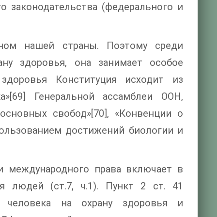
го законодательства (федерального и
ном нашей страны. Поэтому среди
ану здоровья, она занимает особое
здоровья Конституция исходит из
»[69] Генеральной ассамблеи ООН,
основных свобод»[70], «Конвенции о
пользованием достижений биологии и
и международного права включает в
 людей (ст.7, ч.1). Пункт 2 ст. 41
о человека на охрану здоровья и