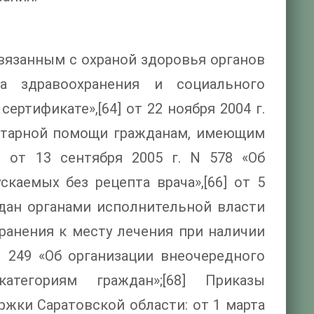
вязанным с охраной здоровья органов
а здравоохранения и социального
ертификате»,[64] от 22 ноября 2004 г.
нитарной помощи гражданам, имеющим
] от 13 сентября 2005 г. N 578 «Об
каемых без рецепта врача»,[66] от 5
ждан органами исполнительной власти
ранения к месту лечения при наличии
№ 249 «Об организации внеочередного
тегориям граждан»;[68] Приказы
жки Саратовской области: от 1 марта