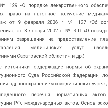
. № 129 «О порядке лекарственного обеспе
х право на льготное получение медикам
а»; от 9 февраля 2006 г. № 127 «Об орг
ения»; от 8 января 2002 г. № 3-П «О поря
ениям разрешения на предоставление пла
ставления медицинских услуг населе
ниями Саратовской области»; и др.)
е источники, содержащие нормы об охран
туционного Суда Российской Федерации, л
ния здравоохранением и медицинских учрежд
веденного перечня нормативных актов
туции РФ, международных актов, Основ зак