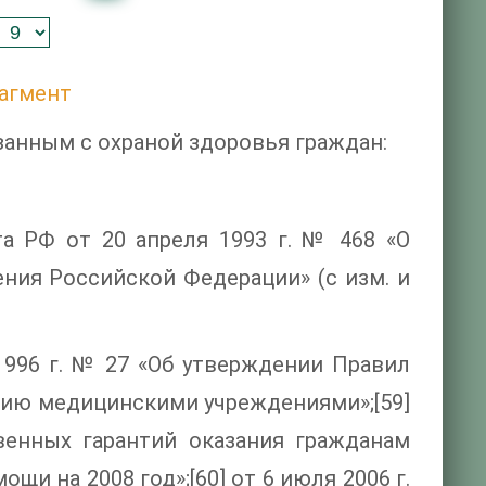
агмент
занным с охраной здоровья граждан:
а РФ от 20 апреля 1993 г. № 468 «О
ния Российской Федерации» (с изм. и
1996 г. № 27 «Об утверждении Правил
нию медицинскими учреждениями»;[59]
венных гарантий оказания гражданам
 на 2008 год»;[60] от 6 июля 2006 г.