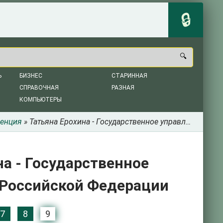
Ь
БИЗНЕС
СТАРИННАЯ
СПРАВОЧНАЯ
РАЗНАЯ
КОМПЬЮТЕРЫ
енция
» Татьяна Ерохина - Государственное управление здравоохранением в Российской Федерации
на - Государственное
 Российской Федерации
7
8
9