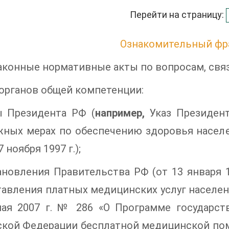
Перейти на страницу:
Ознакомительный фр
аконные нормативные акты по вопросам, свя
 органов общей компетенции:
ы Президента РФ (
например,
Указ Президент
ных мерах по обеспечению здоровья населе
7 ноября 1997 г.);
новления Правительства РФ (от 13 января 
авления платных медицинских услуг населе
мая 2007 г. № 286 «О Программе государст
кой Федерации бесплатной медицинской помощи