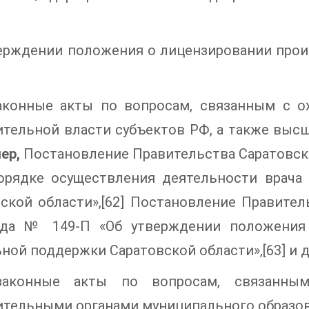
ерждении положения о лицензировании произ
аконные акты по вопросам, связанным с о
ительной власти субъектов РФ, а также вы
ер,
Постановление Правительства Саратовской
орядке осуществления деятельности врача 
ской области»,[62] Постановление Правител
ода № 149-П «Об утверждении положения 
ной поддержки Саратовской области»,[63] и др
аконные акты по вопросам, связанным
тельными органами муниципального образов