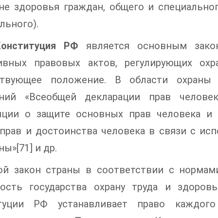
не здоровья граждан, общего и специально
льного).
Конституция РФ
является основным зако
ивных правовых актов, регулирующих охр
ствующее положение. В области охраны 
ний «Всеобщей декларации прав человека
нции о защите основных прав человека и 
 прав и достоинства человека в связи с ис
ы»[71] и др.
ой закон страны в соответствии с нормам
ность государства охрану труда и здоровья
туции РФ устанавливает право каждог