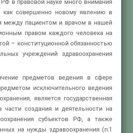
РФ в правовой науке много внимания
и как совершенно новому явлению в
ия между пациентом и врачом в нашей
ционным правом каждого человека на
угой – конституционной обязанностью
альных учреждений здравоохранения
ничение предметов ведения в сфере
 предметом исключительного ведения
хранения, является государственная
в части создания и деятельности на
оохранения субъектов РФ, а также
нных на нужды здравоохранения (п.1