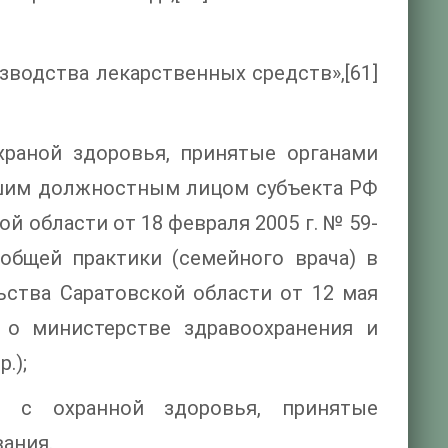
водства лекарственных средств»,[61]
храной здоровья, принятые органами
сшим должностным лицом субъекта РФ
 области от 18 февраля 2005 г. № 59-
общей практики (семейного врача) в
ьства Саратовской области от 12 мая
о министерстве здравоохранения и
.);
 с охранной здоровья, принятые
ания.