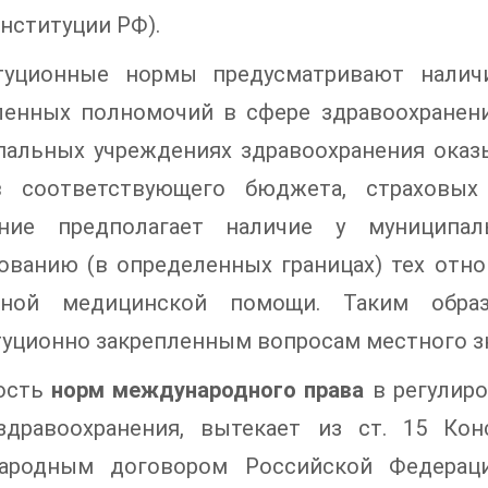
онституции РФ).
туционные нормы предусматривают налич
ленных полномочий в сфере здравоохранен
пальных учреждениях здравоохранения оказы
в соответствующего бюджета, страховых 
ние предполагает наличие у муниципа
ованию (в определенных границах) тех отн
тной медицинской помощи. Таким образ
уционно закрепленным вопросам местного з
ость
норм международного права
в регулир
здравоохранения, вытекает из ст. 15 Кон
ародным договором Российской Федераци