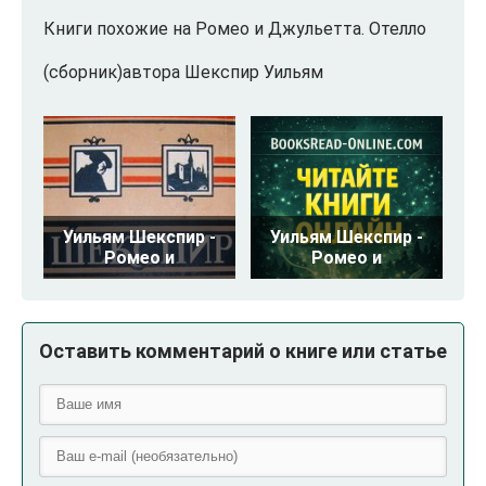
Книги похожие на Ромео и Джульетта. Отелло
(сборник)автора Шекспир Уильям
Уильям Шекспир -
Уильям Шекспир -
Ромео и
Ромео и
Оставить комментарий о книге или статье