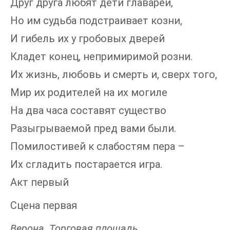
Друг друга любят дети главарей,
Но им судьба подстраивает козни,
И гибель их у гробовых дверей
Кладет конец, непримиримой розни.
Их жизнь, любовь и смерть и, сверх того,
Мир их родителей на их могиле
На два часа составят существо
Разыгрываемой пред вами были.
Помилостивей к слабостям пера –
Их сгладить постарается игра.
Акт первый
Сцена первая
Верона. Торговая площадь.