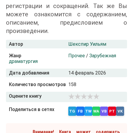
регистрации и сокращений. Так же Вы
можете ознакомится с содержанием,
описанием, предисловием о
произведении.
Автор
Шекспир Уильям
Жанр
Прочее
/
Зарубежная
драматургия
Дата добавления
14 февраль 2026
Количество просмотров
158
Оцените книгу
Поделиться в сетях
TG
FB
TW
WA
VB
PT
VK
Внимание! Книга может содержать