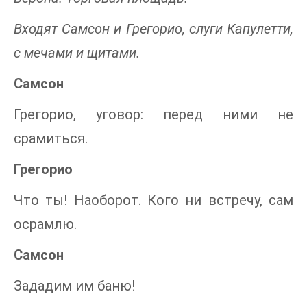
Входят Самсон и Грегорио, слуги Капулетти,
с мечами и щитами.
Самсон
Грегорио, уговор: перед ними не
срамиться.
Грегорио
Что ты! Наоборот. Кого ни встречу, сам
осрамлю.
Самсон
Зададим им баню!