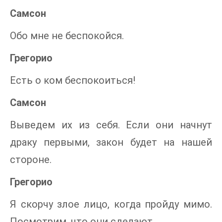
Самсон
Обо мне не беспокойся.
Грегорио
Есть о ком беспокоиться!
Самсон
Выведем их из себя. Если они начнут
драку первыми, закон будет на нашей
стороне.
Грегорио
Я скорчу злое лицо, когда пройду мимо.
Посмотрим, что они сделают.