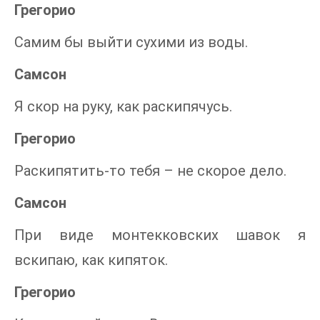
Грегорио
Самим бы выйти сухими из воды.
Самсон
Я скор на руку, как раскипячусь.
Грегорио
Раскипятить-то тебя – не скорое дело.
Самсон
При виде монтекковских шавок я
вскипаю, как кипяток.
Грегорио