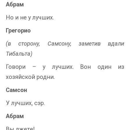
Абрам
Но и не у лучших.
Грегорио
(в сторону, Самсону, заметив вдали
Тибальта)
Говори – у лучших. Вон один из
хозяйской родни.
Самсон
У лучших, сэр.
Абрам
Вы лжете!