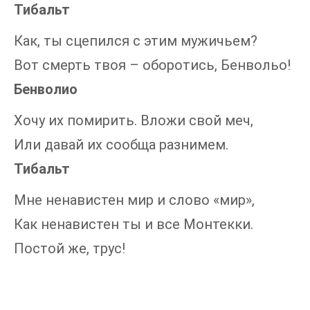
Тибальт
Как, ты сцепился с этим мужичьем?
Вот смерть твоя – оборотись, Бенвольо!
Бенволио
Хочу их помирить. Вложи свой меч,
Или давай их сообща разнимем.
Тибальт
Мне ненавистен мир и слово «мир»,
Как ненавистен ты и все Монтекки.
Постой же, трус!