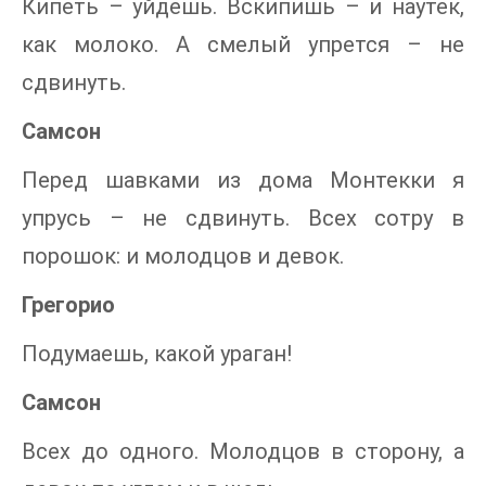
Кипеть – уйдешь. Вскипишь – и наутек,
как молоко. А смелый упрется – не
сдвинуть.
Самсон
Перед шавками из дома Монтекки я
упрусь – не сдвинуть. Всех сотру в
порошок: и молодцов и девок.
Грегорио
Подумаешь, какой ураган!
Самсон
Всех до одного. Молодцов в сторону, а