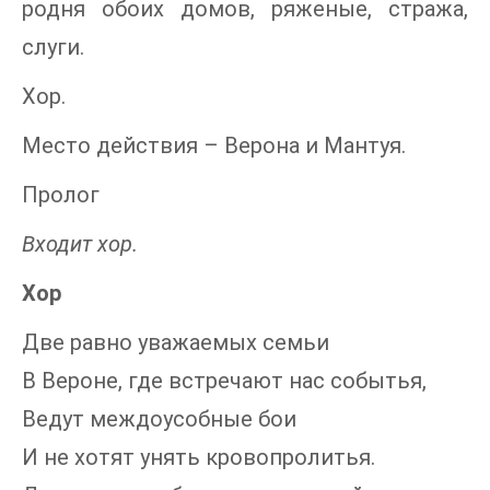
родня обоих домов, ряженые, стража,
слуги.
Хор.
Место действия – Верона и Мантуя.
Пролог
Входит хор.
Хор
Две равно уважаемых семьи
В Вероне, где встречают нас событья,
Ведут междоусобные бои
И не хотят унять кровопролитья.