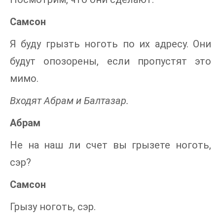
Самсон
Я буду грызть ноготь по их адресу. Они
будут опозорены, если пропустят это
мимо.
Входят Абрам и Балтазар.
Абрам
Не на наш ли счет вы грызете ноготь,
сэр?
Самсон
Грызу ноготь, сэр.