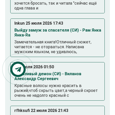
хочется бросать, так и читала "сейчас ещё
одна глава и
Inkun 25 июля 2026 17:43
Выйду замуж за спасателя (СИ) - Рам Янка
Янка-Ra
Замечательная книга!Отличный сюжет,
читается - не оторваться. Написана
мужским языком, не удивлюсь,
. 23 июля 2026 01:50
Смазливый демон (СИ) - Виланов
Александр Сергеевич
Красные волосы нужно красить в
рыжий,чтоб скрыть цвет,а черный скроет
очень не надолго красный с
rfhksufi 22 июля 2026 21:43