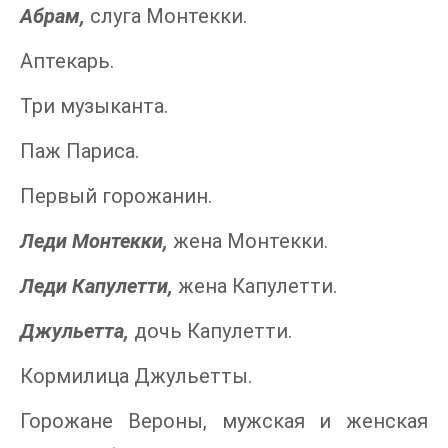
Абрам,
слуга Монтекки.
Аптекарь.
Три музыканта.
Паж Париса.
Первый горожанин.
Леди Монтекки,
жена Монтекки.
Леди Капулетти,
жена Капулетти.
Джульетта,
дочь Капулетти.
Кормилица Джульетты.
Горожане Вероны, мужская и женская