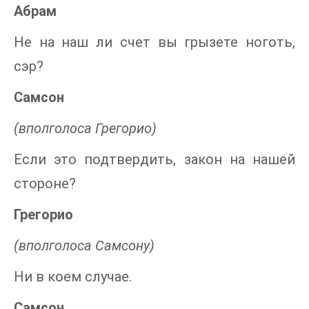
Абрам
Не на наш ли счет вы грызете ноготь,
сэр?
Самсон
(вполголоса Грегорио)
Если это подтвердить, закон на нашей
стороне?
Грегорио
(вполголоса Самсону)
Ни в коем случае.
Самсон