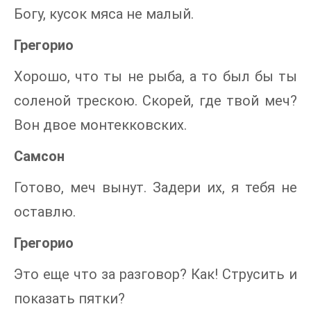
Богу, кусок мяса не малый.
Грегорио
Хорошо, что ты не рыба, а то был бы ты
соленой трескою. Скорей, где твой меч?
Вон двое монтекковских.
Самсон
Готово, меч вынут. Задери их, я тебя не
оставлю.
Грегорио
Это еще что за разговор? Как! Струсить и
показать пятки?