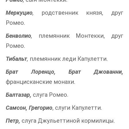
Меркуцио
,
родственник князя, друг
Ромео.
Бенволио
,
племянник Монтекки, друг
Ромео.
Тибальт
,
племянник леди Капулетти.
Брат Лоренцо, Брат Джованни,
францисканские монахи.
Балтазар,
слуга Ромео.
Самсон, Грегорио
, слуги Капулетти.
Петр,
слуга Джульеттиной кормилицы.