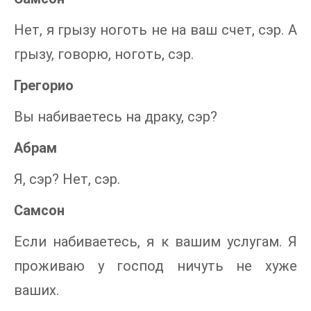
Нет, я грызу ноготь не на ваш счет, сэр. А
грызу, говорю, ноготь, сэр.
Грегорио
Вы набиваетесь на драку, сэр?
Абрам
Я, сэр? Нет, сэр.
Самсон
Если набиваетесь, я к вашим услугам. Я
проживаю у господ ничуть не хуже
ваших.