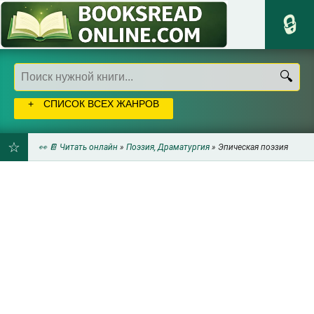
СПИСОК ВСЕХ ЖАНРОВ
👀 📔 Читать онлайн
»
Поэзия, Драматургия
» Эпическая поэзия
ДОБАВИТЬ
В
ЗАКЛАДКИ