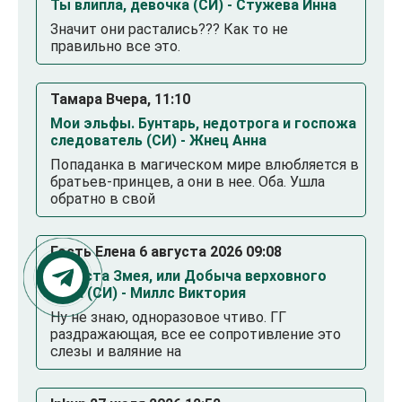
Ты влипла, девочка (СИ) - Стужева Инна
Значит они растались??? Как то не
правильно все это.
Тамара Вчера, 11:10
Мои эльфы. Бунтарь, недотрога и госпожа
следователь (СИ) - Жнец Анна
Попаданка в магическом мире влюбляется в
братьев-принцев, а они в нее. Оба. Ушла
обратно в свой
Гость Елена 6 августа 2026 09:08
Невеста Змея, или Добыча верховного
Нага (СИ) - Миллс Виктория
Ну не знаю, одноразовое чтиво. ГГ
раздражающая, все ее сопротивление это
слезы и валяние на