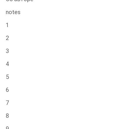
notes
1
2
3
4
5
6
7
8
9