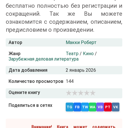
бесплатно полностью без регистрации и
сокращений. Так же Вы можете
ознакомится с содержанием, описанием,
предисловием о произведении.
Автор
Макки Роберт
Жанр
Театр
/
Кино
/
Зарубежная деловая литература
Дата добавления
2 январь 2026
Количество просмотров
144
Оцените книгу
Поделиться в сетях
TG
FB
TW
WA
VB
PT
VK
Внимание! Книга может содержать