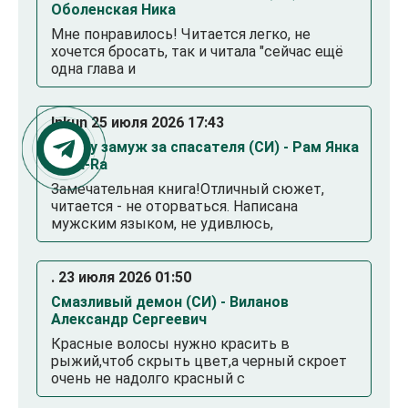
Оболенская Ника
Мне понравилось! Читается легко, не
хочется бросать, так и читала "сейчас ещё
одна глава и
Inkun 25 июля 2026 17:43
Выйду замуж за спасателя (СИ) - Рам Янка
Янка-Ra
Замечательная книга!Отличный сюжет,
читается - не оторваться. Написана
мужским языком, не удивлюсь,
. 23 июля 2026 01:50
Смазливый демон (СИ) - Виланов
Александр Сергеевич
Красные волосы нужно красить в
рыжий,чтоб скрыть цвет,а черный скроет
очень не надолго красный с