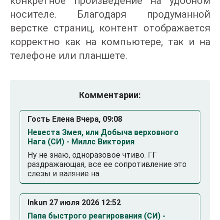
конкретное произведение на удобном
носителе. Благодаря продуманной
верстке страниц, контент отображается
корректно как на компьютере, так и на
телефоне или планшете.
Комментарии:
Гость Елена Вчера, 09:08
Невеста Змея, или Добыча верховного
Нага (СИ) - Миллс Виктория
Ну не знаю, одноразовое чтиво. ГГ
раздражающая, все ее сопротивление это
слезы и валяние на
Inkun 27 июля 2026 12:52
Папа быстрого реагирования (СИ) -