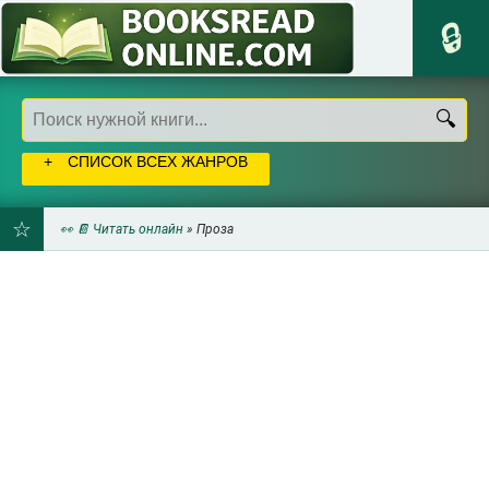
СПИСОК ВСЕХ ЖАНРОВ
👀 📔 Читать онлайн
» Проза
ДОБАВИТЬ
В
ЗАКЛАДКИ