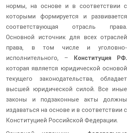
нормы, на основе и в соответствии с
которыми формируется и развивается
соответствующая отрасль права.
Основной источник для всех отраслей
права, в том числе и уголовно-
исполнительного, –
Конституция РФ.
которая является юридической основой
текущего законодательства, обладает
высшей юридической силой. Все иные
законы и подзаконные акты должны
издаваться на основе и в соответствии с
Конституцией Российской Федерации.