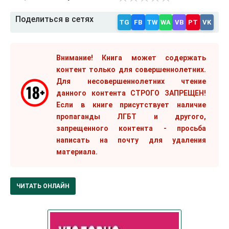
Поделиться в сетях
TG
FB
TW
WA
VB
PT
VK
Внимание! Книга может содержать
контент только для совершеннолетних.
Для несовершеннолетних чтение
данного контента СТРОГО ЗАПРЕЩЕН!
Если в книге присутствует наличие
пропаганды ЛГБТ и другого,
запрещенного контента - просьба
написать на почту для удаления
материала.
ЧИТАТЬ ОНЛАЙН