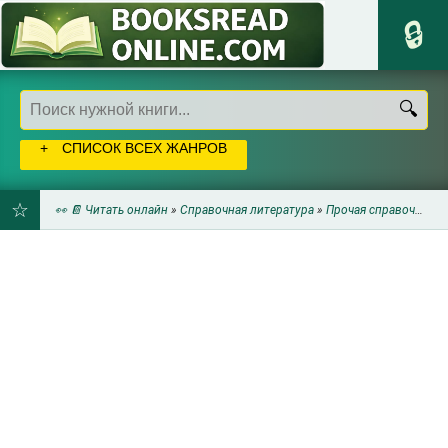
СПИСОК ВСЕХ ЖАНРОВ
👀 📔 Читать онлайн
»
Справочная литература
»
Прочая справочная литература
ДОБАВИТЬ
В
ЗАКЛАДКИ