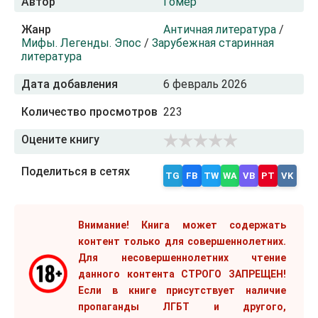
Автор
Гомер
Жанр
Античная литература
/
Мифы. Легенды. Эпос
/
Зарубежная старинная
литература
Дата добавления
6 февраль 2026
Количество просмотров
223
Оцените книгу
Поделиться в сетях
TG
FB
TW
WA
VB
PT
VK
Внимание! Книга может содержать
контент только для совершеннолетних.
Для несовершеннолетних чтение
данного контента СТРОГО ЗАПРЕЩЕН!
Если в книге присутствует наличие
пропаганды ЛГБТ и другого,