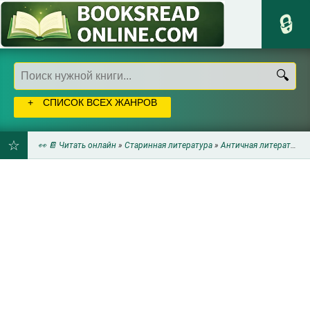
СПИСОК ВСЕХ ЖАНРОВ
👀 📔 Читать онлайн
»
Старинная литература
»
Античная литература
»
ДОБАВИТЬ
В
ЗАКЛАДКИ