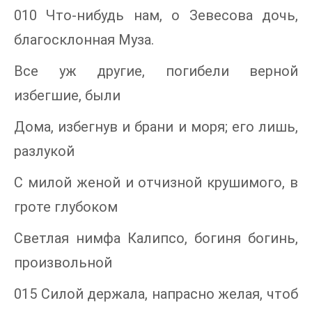
010 Что-нибудь нам, о Зевесова дочь,
благосклонная Муза.
Все уж другие, погибели верной
избегшие, были
Дома, избегнув и брани и моря; его лишь,
разлукой
С милой женой и отчизной крушимого, в
гроте глубоком
Светлая нимфа Калипсо, богиня богинь,
произвольной
015 Силой держала, напрасно желая, чтоб