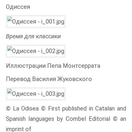
Одиссея
Время для классики
Иллюстрации Пепа Монтсеррата
Перевод Василия Жуковского
© La Odisea © First published in Catalan and
Spanish languages by Combel Editorial © an
imprint of