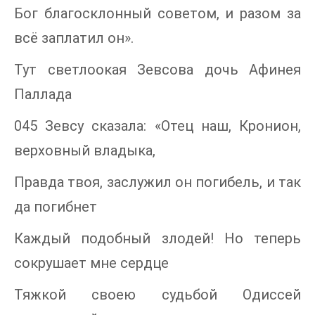
Бог благосклонный советом, и разом за
всё заплатил он».
Тут светлоокая Зевсова дочь Афинея
Паллада
045 Зевсу сказала: «Отец наш, Кронион,
верховный владыка,
Правда твоя, заслужил он погибель, и так
да погибнет
Каждый подобный злодей! Но теперь
сокрушает мне сердце
Тяжкой своею судьбой Одиссей