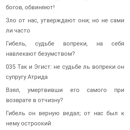
богов, обвиняют!
Зло от нас, утверждают они; но не сами
ли часто
Гибель, судьбе вопреки, на себя
навлекают безумством?
035 Так и Эгист: не судьбе ль вопреки он
супругу Атрида
Взял, умертвивши его самого при
возврате в отчизну?
Гибель он верную ведал; от нас был к
нему остроокий