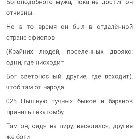
Богоподобного мужа, пока не достиг он
отчизны.
Но в то время он был в отдалённой
стране эфиопов
(Крайних людей, поселённых двояко:
одни, где нисходит
Бог светоносный, другие, где всходит),
чтоб там от народа
025 Пышную тучных быков и баранов
принять гекатомбу.
Там он, сидя на пиру, веселился; другие
же боги