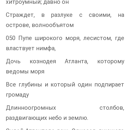
хитроумный; давно он
Страждет, в разлуке с своими, на
острове, волнообъятом
050 Пупе широкого моря, лесистом, где
властвует нимфа,
Дочь кознодея Атланта, которому
ведомы моря
Все глубины и который один подпирает
громаду
Длинноогромных столбов,
раздвигающих небо и землю.