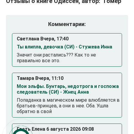
Отзывы о книге Одиссея, автор: "Гомер"
Комментарии:
Светлана Вчера, 17:40
Ты влипла, девочка (СИ) - Стужева Инна
Значит они растались??? Как то не
правильно все это.
Тамара Вчера, 11:10
Мои эльфы. Бунтарь, недотрога и госпожа
следователь (СИ) - Жнец Анна
Попаданка в магическом мире влюбляется в
братьев-принцев, а они в нее. Оба. Ушла
обратно в свой
Гость Елена 6 августа 2026 09:08