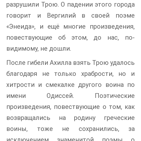
разрушили Трою. О падении этого города
говорит и Вергилий в своей поэме
«Энеида», и ещё многие произведения,
повествующие об этом, до нас, по-
видимому, не дошли.
После гибели Ахилла взять Трою удалось
благодаря не только храбрости, но и
хитрости и смекалке другого воина по
имени Одиссей. Поэтические
произведения, повествующие о том, как
возвращались на родину греческие
воины, тоже не сохранились, за
исключением знаменитой поэмы о