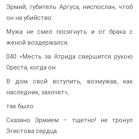
Эрмий, губитель Аргуса, ниспослан, чтоб
он на убийство
Мужа не смел посягнуть и от брака с
женой воздержался.
040 «Месть за Атрида свершится рукою
Ореста, когда он
В дом свой вступить, возмужав, как
наследник, захочет»,
так было
Сказано Эрмием – тщетно! не тронул
Эгистова сердца