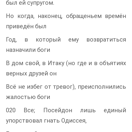
был ей супругом.
Но когда, наконец, обращеньем времён
приведён был
Год, в который ему возвратиться
назначили боги
В дом свой, в Итаку (но где и в объятиях
верных друзей он
Всё не избег от тревог), преисполнились
жалостью боги
020 Все; Посейдон лишь единый
упорствовал гнать Одиссея,