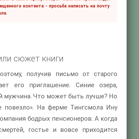
рещенного контента - просьба написать на почту
ала.
или сюжет книги
этому, получив письмо от старого
ет его приглашение. Синие озера,
й мужчина. Что может быть лучше? Но
е повезло». На ферме Тингсмола Ину
компания бодрых пенсионеров. А когда
смертей, гостье и вовсе приходится