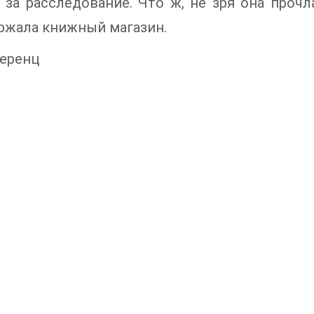
 за расследование. Что ж, не зря она проч
ржала книжный магазин.
Беренц