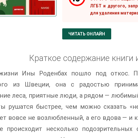
ЛГБТ и другого, зап
для удаления матери
ЧИТАТЬ ОНЛАЙН
Краткое содержание книги 
жизни Ины Роденбах пошло под откос. По
ого из Швеции, она с радостью принима
ние леса, приятные люди, а рядом — любимы
ты рушатся быстрее, чем можно сказать «н
ет вовсе не возлюбленный, а его вдова — и 
ге происходит несколько подозрительных 