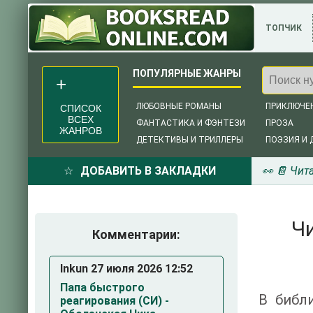
ТОПЧИК
ЛЮБОВНЫЕ РОМАНЫ
ПРИКЛЮЧЕ
СПИСОК
ВСЕХ
ФАНТАСТИКА И ФЭНТЕЗИ
ПРОЗА
ЖАНРОВ
ДЕТЕКТИВЫ И ТРИЛЛЕРЫ
ПОЭЗИЯ И 
ДОБАВИТЬ В ЗАКЛАДКИ
👀 📔 Чит
Чи
Комментарии:
Inkun 27 июля 2026 12:52
Папа быстрого
В библи
реагирования (СИ) -