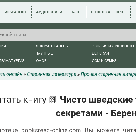
ИЗБРАННОЕ
АУДИОКНИГИ
БЛОГ
СПИСОК АВТОРОВ
НИЯ
ДОКУМЕНТАЛЬНЫЕ
РЕЛИГИЯ И ДУХОВНОСТ
НАУЧНЫЕ
ДЕТСКАЯ
ДРАМАТУРГИЯ
ЮМОР
ДОМ И СЕМЬЯ
ать онлайн
»
Старинная литература
»
Прочая старинная литер
тать книгу 📗
Чисто шведские 
секретами - Бере
отеке booksread-online.com Вы можете чит