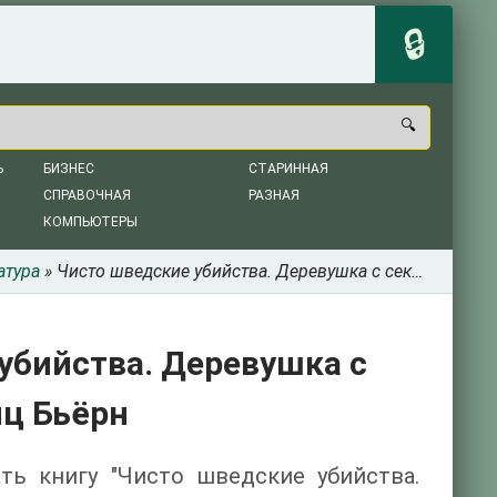
Ь
БИЗНЕС
СТАРИННАЯ
СПРАВОЧНАЯ
РАЗНАЯ
КОМПЬЮТЕРЫ
атура
» Чисто шведские убийства. Деревушка с секретами - Беренц Бьёрн
убийства. Деревушка с
нц Бьёрн
ать книгу "Чисто шведские убийства.