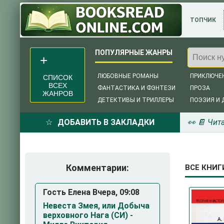
ТОПЧИК
ЛЮБОВНЫЕ РОМАНЫ
ПРИКЛЮЧЕ
СПИСОК
ВСЕХ
ФАНТАСТИКА И ФЭНТЕЗИ
ПРОЗА
ЖАНРОВ
ДЕТЕКТИВЫ И ТРИЛЛЕРЫ
ПОЭЗИЯ И 
ДОБАВИТЬ В ЗАКЛАДКИ
👀 📔 Чит
Комментарии:
ВСЕ КНИГ
Гость Елена Вчера, 09:08
Невеста Змея, или Добыча
верховного Нага (СИ) -