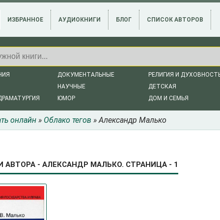
ИЗБРАННОЕ
АУДИОКНИГИ
БЛОГ
СПИСОК АВТОРОВ
НИЯ
ДОКУМЕНТАЛЬНЫЕ
РЕЛИГИЯ И ДУХОВНОСТ
НАУЧНЫЕ
ДЕТСКАЯ
ДРАМАТУРГИЯ
ЮМОР
ДОМ И СЕМЬЯ
ать онлайн
»
Облако тегов
» Александр Малько
И АВТОРА - АЛЕКСАНДР МАЛЬКО. СТРАНИЦА - 1