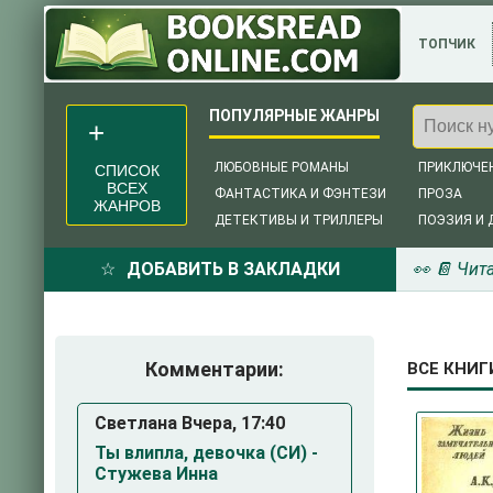
ТОПЧИК
ЛЮБОВНЫЕ РОМАНЫ
ПРИКЛЮЧЕ
СПИСОК
ВСЕХ
ФАНТАСТИКА И ФЭНТЕЗИ
ПРОЗА
ЖАНРОВ
ДЕТЕКТИВЫ И ТРИЛЛЕРЫ
ПОЭЗИЯ И 
ДОБАВИТЬ В ЗАКЛАДКИ
👀 📔 Чит
Комментарии:
ВСЕ КНИГ
Светлана Вчера, 17:40
Ты влипла, девочка (СИ) -
Стужева Инна