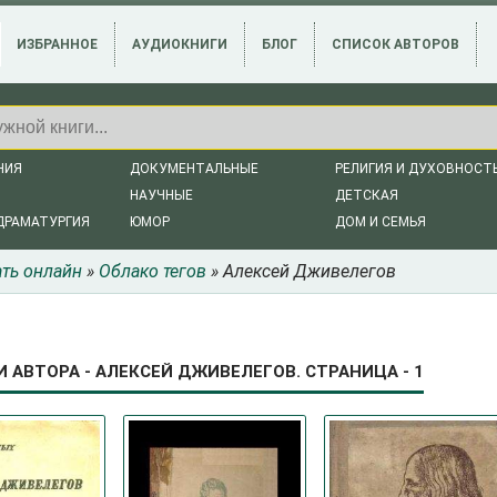
ИЗБРАННОЕ
АУДИОКНИГИ
БЛОГ
СПИСОК АВТОРОВ
НИЯ
ДОКУМЕНТАЛЬНЫЕ
РЕЛИГИЯ И ДУХОВНОСТ
НАУЧНЫЕ
ДЕТСКАЯ
ДРАМАТУРГИЯ
ЮМОР
ДОМ И СЕМЬЯ
ать онлайн
»
Облако тегов
» Алексей Дживелегов
И АВТОРА - АЛЕКСЕЙ ДЖИВЕЛЕГОВ. СТРАНИЦА - 1