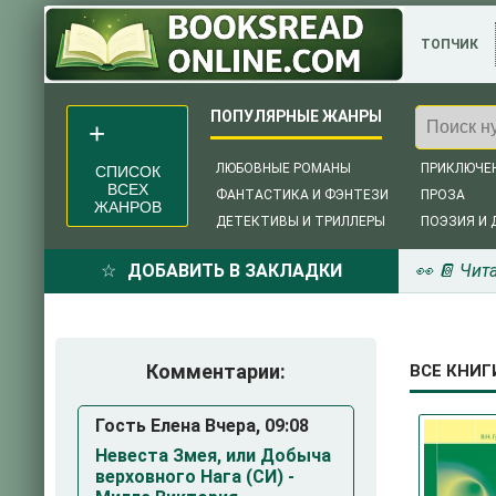
ТОПЧИК
ЛЮБОВНЫЕ РОМАНЫ
ПРИКЛЮЧЕ
СПИСОК
ВСЕХ
ФАНТАСТИКА И ФЭНТЕЗИ
ПРОЗА
ЖАНРОВ
ДЕТЕКТИВЫ И ТРИЛЛЕРЫ
ПОЭЗИЯ И 
ДОБАВИТЬ В ЗАКЛАДКИ
👀 📔 Чит
Комментарии:
ВСЕ КНИГ
Гость Елена Вчера, 09:08
Невеста Змея, или Добыча
верховного Нага (СИ) -