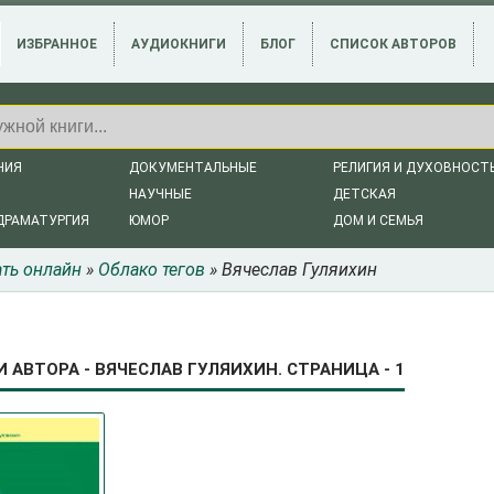
ИЗБРАННОЕ
АУДИОКНИГИ
БЛОГ
СПИСОК АВТОРОВ
НИЯ
ДОКУМЕНТАЛЬНЫЕ
РЕЛИГИЯ И ДУХОВНОСТ
НАУЧНЫЕ
ДЕТСКАЯ
ДРАМАТУРГИЯ
ЮМОР
ДОМ И СЕМЬЯ
ать онлайн
»
Облако тегов
» Вячеслав Гуляихин
И АВТОРА - ВЯЧЕСЛАВ ГУЛЯИХИН. СТРАНИЦА - 1