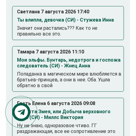
Светлана 7 августа 2026 17:40
Ты влипла, девочка (СИ) - Стужева Инна
Значит они растались??? Как то не
правильно все это.
Тамара 7 августа 2026 11:10
Мои эльфы. Бунтарь, недотрога и госпожа
следователь (СИ) - Жнец Анна
Попаданка в магическом мире влюбляется в
братьев-принцев, а они в нее. Оба. Ушла
обратно в свой
Гость Елена 6 августа 2026 09:08
Невеста Змея, или Добыча верховного
Нага (СИ) - Миллс Виктория
Ну не знаю, одноразовое чтиво. ГГ
раздражающая, все ее сопротивление это