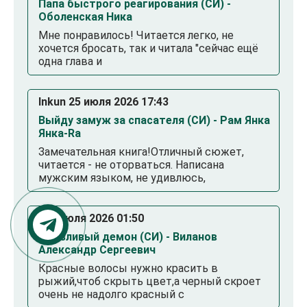
Папа быстрого реагирования (СИ) -
Оболенская Ника
Мне понравилось! Читается легко, не
хочется бросать, так и читала "сейчас ещё
одна глава и
Inkun 25 июля 2026 17:43
Выйду замуж за спасателя (СИ) - Рам Янка
Янка-Ra
Замечательная книга!Отличный сюжет,
читается - не оторваться. Написана
мужским языком, не удивлюсь,
. 23 июля 2026 01:50
Смазливый демон (СИ) - Виланов
Александр Сергеевич
Красные волосы нужно красить в
рыжий,чтоб скрыть цвет,а черный скроет
очень не надолго красный с