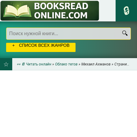
СПИСОК ВСЕХ ЖАНРОВ
👀 📔 Читать онлайн
»
Облако тегов
» Михаил Ахманов » Страница 3
ДОБАВИТЬ
В
ЗАКЛАДКИ