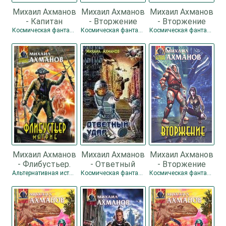
Михаил Ахманов
Михаил Ахманов
Михаил Ахманов
- Капитан
- Вторжение
- Вторжение
Френч, или
Космическая фантастика
Космическая фантастика
Космическая фантастика
Поиски рая
Михаил Ахманов
Михаил Ахманов
Михаил Ахманов
- Флибустьер.
- Ответный
- Вторжение
Магриб
удар
Альтернативная история
Космическая фантастика
Космическая фантастика