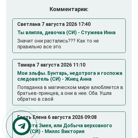
Комментарии:
Светлана 7 августа 2026 17:40
Ты влипла, девочка (СИ) - Стужева Инна
Значит они растались??? Как то не
правильно все это.
Тамара 7 августа 2026 11:10
Мои эльфы. Бунтарь, недотрога и госпожа
следователь (СИ) - Жнец Анна
Попаданка в магическом мире влюбляется в
братьев-принцев, а они в нее. Оба. Ушла
обратно в свой
Гость Елена 6 августа 2026 09:08
Невеста Змея, или Добыча верховного
Нага (СИ) - Миллс Виктория