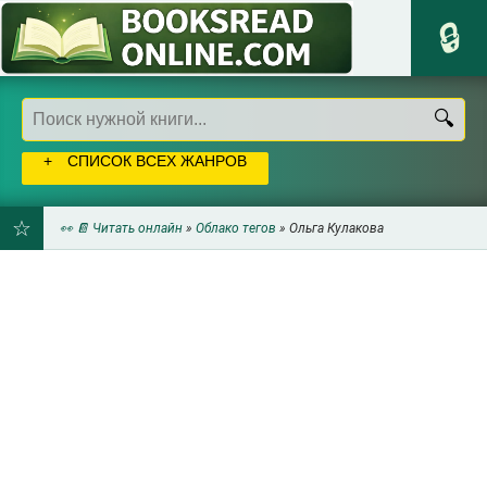
СПИСОК ВСЕХ ЖАНРОВ
👀 📔 Читать онлайн
»
Облако тегов
» Ольга Кулакова
ДОБАВИТЬ
В
ЗАКЛАДКИ